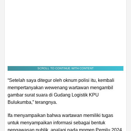
SCROLL TO CONTINUE WITH CONTENT
“Setelah saya ditegur oleh oknum polisi itu, kembali
mempertanyakan wewenang wartawan mengambil
gambar surat suara di Gudang Logistik KPU
Bulukumba,” terangnya.
Ifa menyampaikan bahwa wartawan memiliki tugas
untuk menyampaikan informasi sebagai bentuk
pengawasan publik, apalagi pada momen Pemilu 2024.