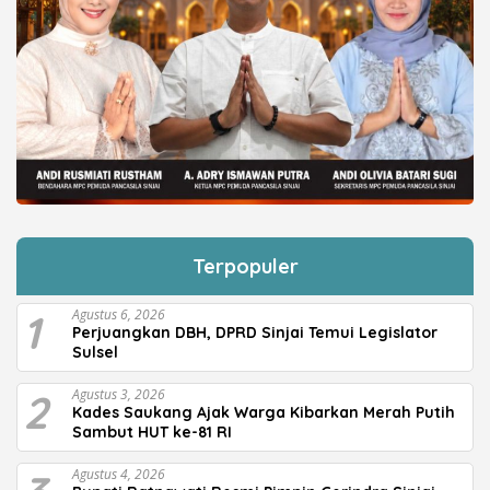
Terpopuler
1
Agustus 6, 2026
Perjuangkan DBH, DPRD Sinjai Temui Legislator
Sulsel
2
Agustus 3, 2026
Kades Saukang Ajak Warga Kibarkan Merah Putih
Sambut HUT ke-81 RI
Agustus 4, 2026