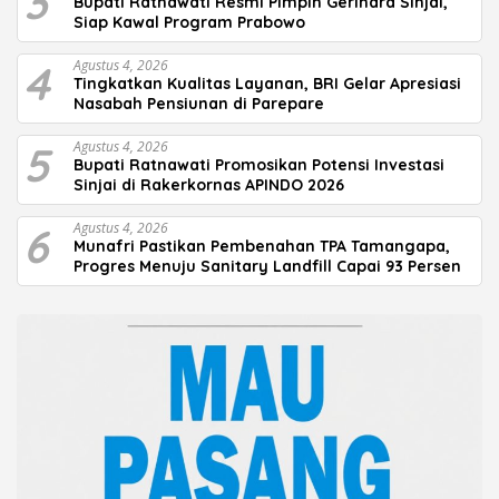
3
Bupati Ratnawati Resmi Pimpin Gerindra Sinjai,
Siap Kawal Program Prabowo
4
Agustus 4, 2026
Tingkatkan Kualitas Layanan, BRI Gelar Apresiasi
Nasabah Pensiunan di Parepare
5
Agustus 4, 2026
Bupati Ratnawati Promosikan Potensi Investasi
Sinjai di Rakerkornas APINDO 2026
6
Agustus 4, 2026
Munafri Pastikan Pembenahan TPA Tamangapa,
Progres Menuju Sanitary Landfill Capai 93 Persen