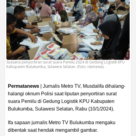
Suasana penyortiran surat suara Pemilu 2024 di Gedung Logistik KPU
Kabupaten Bulukumba, Sulawesi Selatan. (foto: istimewa).
Permatanews
| Jurnalis Metro TV, Musdalifa dihalang-
halangi oknum Polisi saat liputan penyortiran surat
suara Pemilu di Gedung Logistik KPU Kabupaten
Bulukumba, Sulawesi Selatan, Rabu (10/1/2024).
Ifa sapaan jurnalis Metro TV Bulukumba mengaku
dibentak saat hendak mengambil gambar.