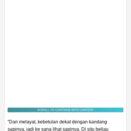
SCROLL TO CONTINUE WITH CONTENT
“Dari melayat, kebetulan dekat dengan kandang
sapinya, jadi ke sana lihat sapinya. Di situ beliau