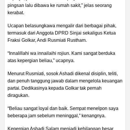
pingsan lalu dibawa ke rumah sakit,” jelas seorang
kerabat.
Ucapan belasungkawa mengalir dari berbagai pihak,
termasuk dari Anggota DPRD Sinjai sekaligus Ketua
Fraksi Golkar, Andi Rusmiati Rustham.
“Innalillahi wa innailaihi rojiun. Kami sangat berduka
atas kepergian beliau,” ucapnya.
Menurut Rusmiati, sosok Ashadi dikenal disiplin, teliti,
dan penuh tanggung jawab dalam mengelola keuangan
partai. Dedikasinya kepada Golkar tak pernah
diragukan.
“Beliau sangat loyal dan baik. Sempat menelpon saya
beberapa jam sebelum meninggal,” kenangnya.
Kepergian Ashadi Salam menjadi kehilangan besar