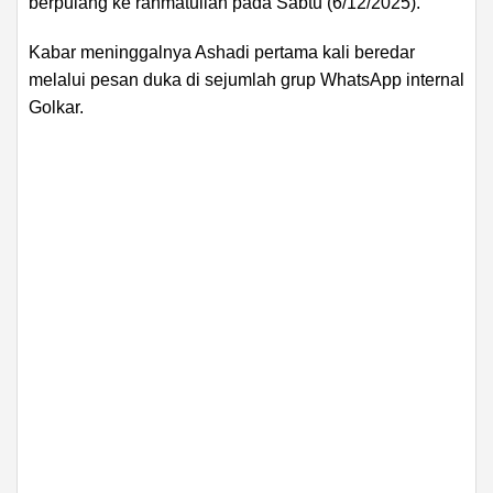
berpulang ke rahmatullah pada Sabtu (6/12/2025).
Kabar meninggalnya Ashadi pertama kali beredar
melalui pesan duka di sejumlah grup WhatsApp internal
Golkar.