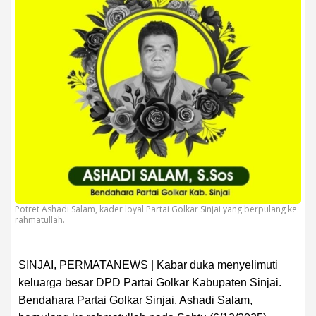
Potret Ashadi Salam, kader loyal Partai Golkar Sinjai yang berpulang ke
rahmatullah.
SINJAI, PERMATANEWS | Kabar duka menyelimuti
keluarga besar DPD Partai Golkar Kabupaten Sinjai.
Bendahara Partai Golkar Sinjai, Ashadi Salam,