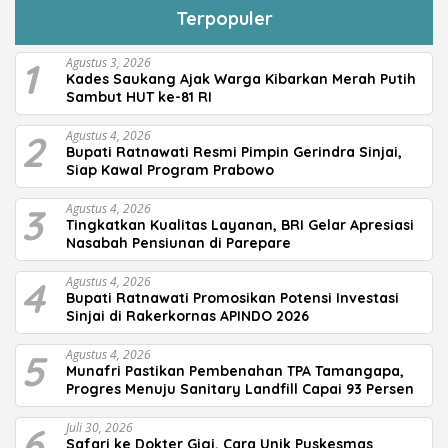
Terpopuler
1
Agustus 3, 2026
Kades Saukang Ajak Warga Kibarkan Merah Putih
Sambut HUT ke-81 RI
2
Agustus 4, 2026
Bupati Ratnawati Resmi Pimpin Gerindra Sinjai,
Siap Kawal Program Prabowo
3
Agustus 4, 2026
Tingkatkan Kualitas Layanan, BRI Gelar Apresiasi
Nasabah Pensiunan di Parepare
4
Agustus 4, 2026
Bupati Ratnawati Promosikan Potensi Investasi
Sinjai di Rakerkornas APINDO 2026
5
Agustus 4, 2026
Munafri Pastikan Pembenahan TPA Tamangapa,
Progres Menuju Sanitary Landfill Capai 93 Persen
6
Juli 30, 2026
Safari ke Dokter Gigi, Cara Unik Puskesmas