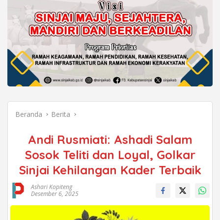
Beranda
Berita
Andi Rusmiati: Ashadi Salam
Sosok Teliti dan Loyal, Golkar
Sinjai Kehilangan Kader Terbaik
Ashari Kopiteng
Desember 6, 2025