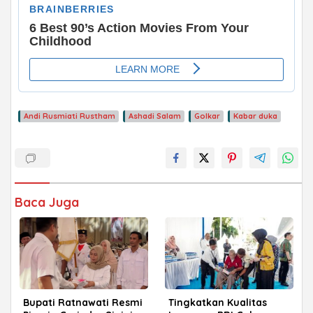
ADVERTISEMENT
Andi Rusmiati Rustham
Ashadi Salam
Golkar
Kabar duka
Baca Juga
Bupati Ratnawati Resmi
Tingkatkan Kualitas