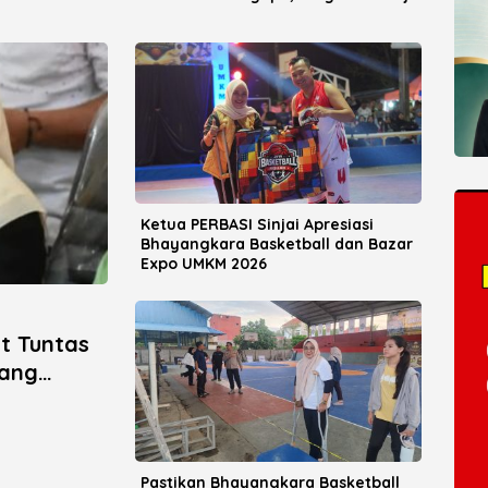
y Landfill Capai 93
2026
Ketua PERBASI Sinjai Apresiasi
Bhayangkara Basketball dan Bazar
Expo UMKM 2026
ut Tuntas
yang
Pastikan Bhayangkara Basketball