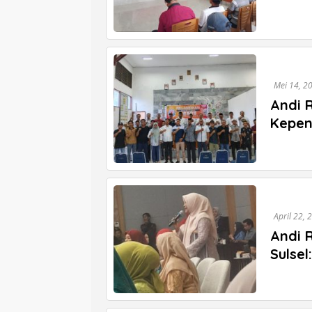
Mei 14, 2
Andi 
Kepen
April 22, 
Andi R
Sulse