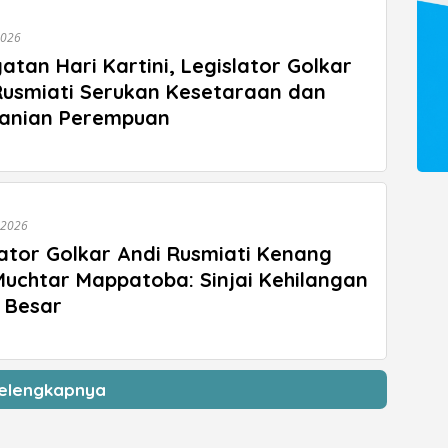
2026
atan Hari Kartini, Legislator Golkar
Rusmiati Serukan Kesetaraan dan
anian Perempuan
 2026
lator Golkar Andi Rusmiati Kenang
Muchtar Mappatoba: Sinjai Kehilangan
 Besar
elengkapnya