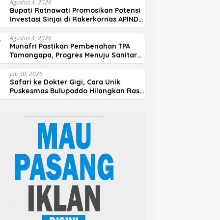
Agustus 4, 2026
Bupati Ratnawati Promosikan Potensi
Investasi Sinjai di Rakerkornas APINDO
2026
Agustus 4, 2026
Munafri Pastikan Pembenahan TPA
Tamangapa, Progres Menuju Sanitary
Landfill Capai 93 Persen
Juli 30, 2026
Safari ke Dokter Gigi, Cara Unik
Puskesmas Bulupoddo Hilangkan Rasa
Takut Anak