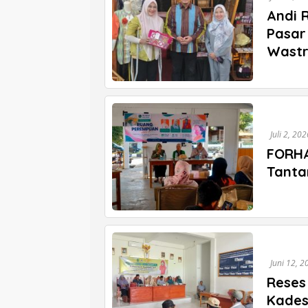
Andi 
Pasar
Wast
Juli 2, 202
FORHA
Tanta
Juni 12, 2
Reses
Kades