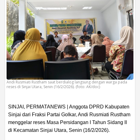
Andi Rusmiati Rustham saat berdialog langsung dengan warga pada
reses di Sinjai Utara, Senin (16/2/2026). (foto: AK/doc)
SINJAI, PERMATANEWS | Anggota DPRD Kabupaten
Sinjai dari Fraksi Partai Golkar, Andi Rusmiati Rustham
menggelar reses Masa Persidangan I Tahun Sidang II
di Kecamatan Sinjai Utara, Senin (16/2/2026).