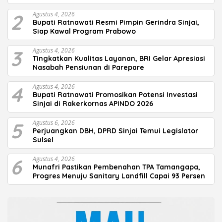
2
Agustus 4, 2026
Bupati Ratnawati Resmi Pimpin Gerindra Sinjai,
Siap Kawal Program Prabowo
3
Agustus 4, 2026
Tingkatkan Kualitas Layanan, BRI Gelar Apresiasi
Nasabah Pensiunan di Parepare
4
Agustus 4, 2026
Bupati Ratnawati Promosikan Potensi Investasi
Sinjai di Rakerkornas APINDO 2026
5
Agustus 6, 2026
Perjuangkan DBH, DPRD Sinjai Temui Legislator
Sulsel
6
Agustus 4, 2026
Munafri Pastikan Pembenahan TPA Tamangapa,
Progres Menuju Sanitary Landfill Capai 93 Persen