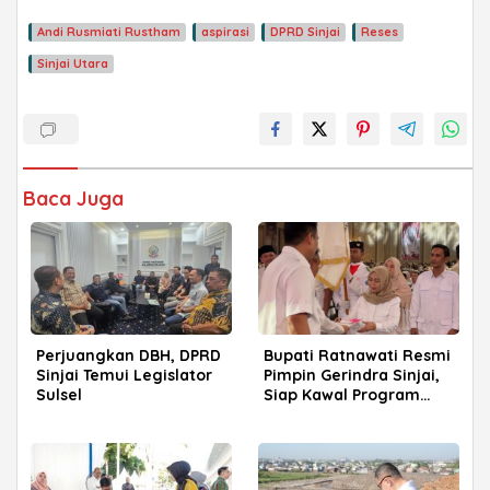
Andi Rusmiati Rustham
aspirasi
DPRD Sinjai
Reses
Sinjai Utara
Baca Juga
Perjuangkan DBH, DPRD
Bupati Ratnawati Resmi
Sinjai Temui Legislator
Pimpin Gerindra Sinjai,
Sulsel
Siap Kawal Program
Prabowo