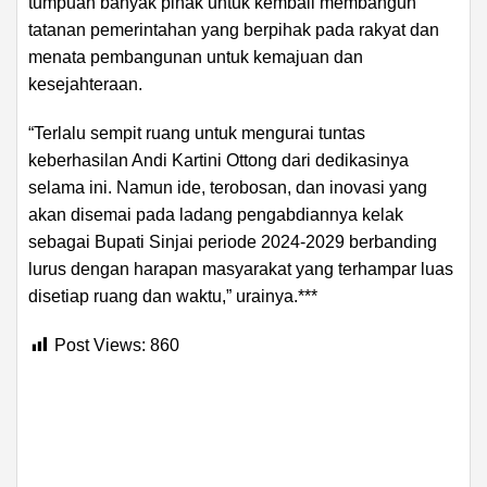
tumpuan banyak pihak untuk kembali membangun
tatanan pemerintahan yang berpihak pada rakyat dan
menata pembangunan untuk kemajuan dan
kesejahteraan.
“Terlalu sempit ruang untuk mengurai tuntas
keberhasilan Andi Kartini Ottong dari dedikasinya
selama ini. Namun ide, terobosan, dan inovasi yang
akan disemai pada ladang pengabdiannya kelak
sebagai Bupati Sinjai periode 2024-2029 berbanding
lurus dengan harapan masyarakat yang terhampar luas
disetiap ruang dan waktu,” urainya.***
Post Views:
860
ADVERTISEMENT