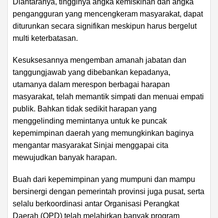
Diantaranya, tingginya angka kemiskinan dan angka
pengangguran yang mencengkeram masyarakat, dapat
diturunkan secara signifikan meskipun harus bergelut
multi keterbatasan.
Kesuksesannya mengemban amanah jabatan dan
tanggungjawab yang dibebankan kepadanya,
utamanya dalam merespon berbagai harapan
masyarakat, telah memantik simpati dan menuai empati
publik. Bahkan tidak sedikit harapan yang
menggelinding memintanya untuk ke puncak
kepemimpinan daerah yang memungkinkan baginya
mengantar masyarakat Sinjai menggapai cita
mewujudkan banyak harapan.
Buah dari kepemimpinan yang mumpuni dan mampu
bersinergi dengan pemerintah provinsi juga pusat, serta
selalu berkoordinasi antar Organisasi Perangkat
Daerah (OPD) telah melahirkan banyak program