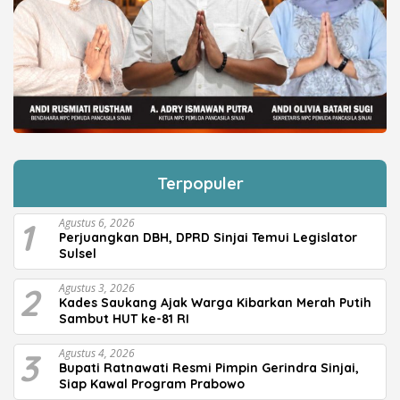
Terpopuler
1
Agustus 6, 2026
Perjuangkan DBH, DPRD Sinjai Temui Legislator
Sulsel
2
Agustus 3, 2026
Kades Saukang Ajak Warga Kibarkan Merah Putih
Sambut HUT ke-81 RI
3
Agustus 4, 2026
Bupati Ratnawati Resmi Pimpin Gerindra Sinjai,
Siap Kawal Program Prabowo