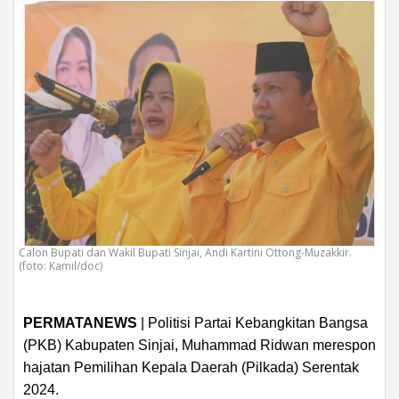
Calon Bupati dan Wakil Bupati Sinjai, Andi Kartini Ottong-Muzakkir.
(foto: Kamil/doc)
PERMATANEWS
| Politisi Partai Kebangkitan Bangsa
(PKB) Kabupaten Sinjai, Muhammad Ridwan merespon
hajatan Pemilihan Kepala Daerah (Pilkada) Serentak
2024.