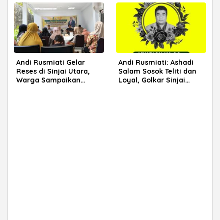
Andi Rusmiati Gelar
Andi Rusmiati: Ashadi
Reses di Sinjai Utara,
Salam Sosok Teliti dan
Warga Sampaikan
Loyal, Golkar Sinjai
Beragam Aspirasi
Kehilangan Kader
Terbaik