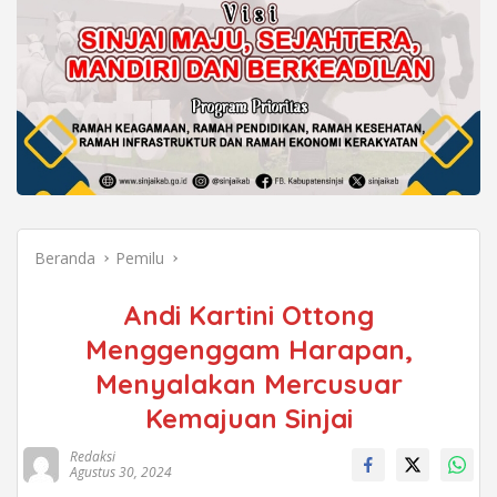
Beranda
Pemilu
Andi Kartini Ottong
Menggenggam Harapan,
Menyalakan Mercusuar
Kemajuan Sinjai
Redaksi
Agustus 30, 2024