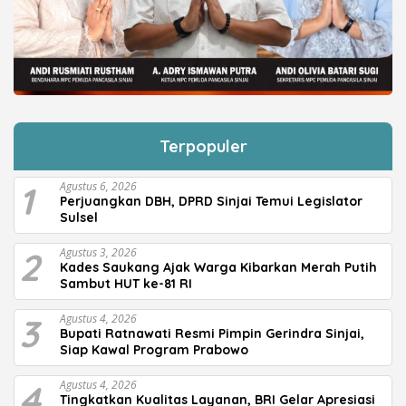
Terpopuler
1
Agustus 6, 2026
Perjuangkan DBH, DPRD Sinjai Temui Legislator
Sulsel
2
Agustus 3, 2026
Kades Saukang Ajak Warga Kibarkan Merah Putih
Sambut HUT ke-81 RI
3
Agustus 4, 2026
Bupati Ratnawati Resmi Pimpin Gerindra Sinjai,
Siap Kawal Program Prabowo
4
Agustus 4, 2026
Tingkatkan Kualitas Layanan, BRI Gelar Apresiasi