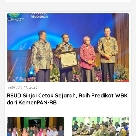
Februari 11, 2026
RSUD Sinjai Cetak Sejarah, Raih Predikat WBK
dari KemenPAN-RB