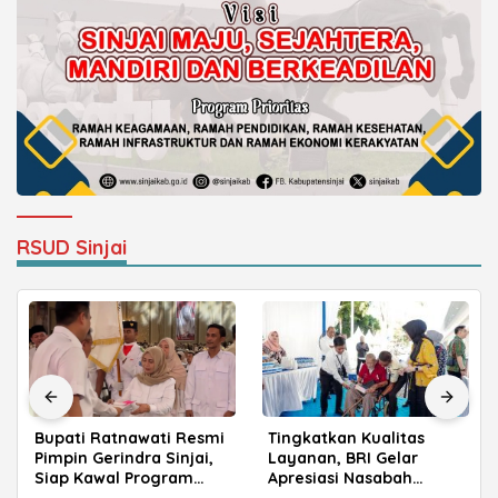
RSUD Sinjai
Bupati Ratnawati Resmi
Tingkatkan Kualitas
Pimpin Gerindra Sinjai,
Layanan, BRI Gelar
Siap Kawal Program
Apresiasi Nasabah
Prabowo
Pensiunan di Parepare