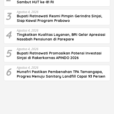
Sambut HUT ke-81 RI
3
Agustus 4, 2026
Bupati Ratnawati Resmi Pimpin Gerindra Sinjai,
Siap Kawal Program Prabowo
4
Agustus 4, 2026
Tingkatkan Kualitas Layanan, BRI Gelar Apresiasi
Nasabah Pensiunan di Parepare
5
Agustus 4, 2026
Bupati Ratnawati Promosikan Potensi Investasi
Sinjai di Rakerkornas APINDO 2026
6
Agustus 4, 2026
Munafri Pastikan Pembenahan TPA Tamangapa,
Progres Menuju Sanitary Landfill Capai 93 Persen