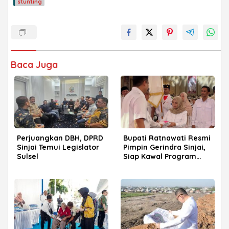
stunting
Baca Juga
Perjuangkan DBH, DPRD
Bupati Ratnawati Resmi
Sinjai Temui Legislator
Pimpin Gerindra Sinjai,
Sulsel
Siap Kawal Program
Prabowo