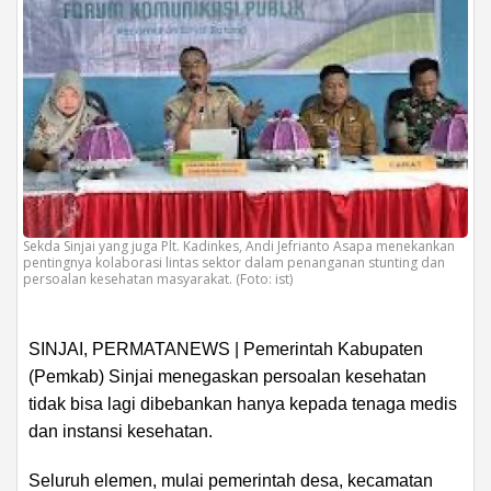
Sekda Sinjai yang juga Plt. Kadinkes, Andi Jefrianto Asapa menekankan
pentingnya kolaborasi lintas sektor dalam penanganan stunting dan
persoalan kesehatan masyarakat. (Foto: ist)
SINJAI, PERMATANEWS | Pemerintah Kabupaten
(Pemkab) Sinjai menegaskan persoalan kesehatan
tidak bisa lagi dibebankan hanya kepada tenaga medis
dan instansi kesehatan.
Seluruh elemen, mulai pemerintah desa, kecamatan