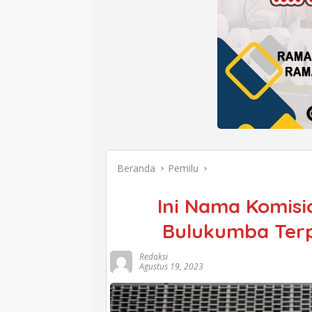
Beranda
Pemilu
Ini Nama Komisi
Bulukumba Terp
Redaksi
Agustus 19, 2023