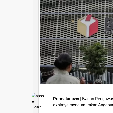
Permatanews
| Badan Pengawas
akhirnya mengumumkan Anggota Ba