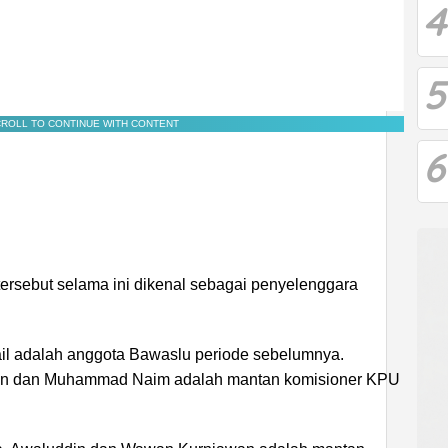
4
5
ROLL TO CONTINUE WITH CONTENT
6
rsebut selama ini dikenal sebagai penyelenggara
il adalah anggota Bawaslu periode sebelumnya.
in dan Muhammad Naim adalah mantan komisioner KPU