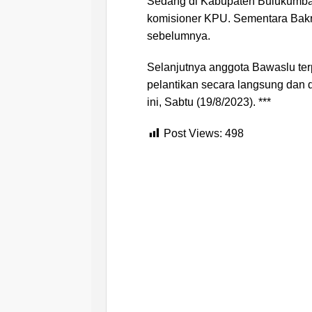
Sedang di Kabupaten Bulukumba
komisioner KPU. Sementara Bakr
sebelumnya.
Selanjutnya anggota Bawaslu terp
pelantikan secara langsung dan 
ini, Sabtu (19/8/2023). ***
Post Views:
498