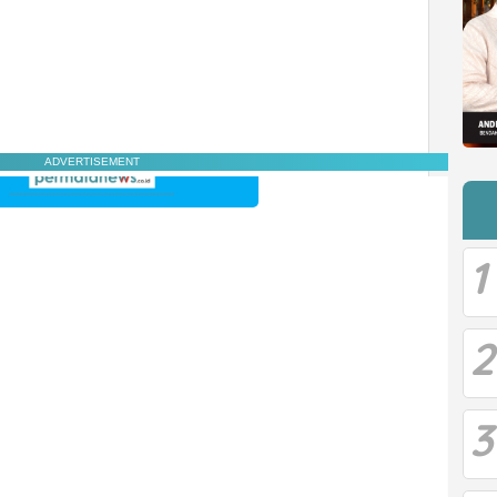
ADVERTISEMENT
1
2
3