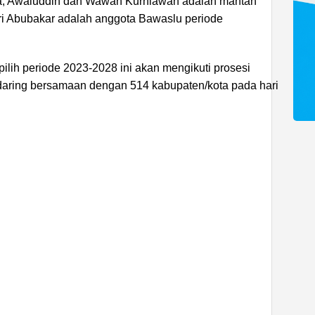
, Awaluddin dan Wawan Kurniawan adalah mantan
i Abubakar adalah anggota Bawaslu periode
ilih periode 2023-2028 ini akan mengikuti prosesi
daring bersamaan dengan 514 kabupaten/kota pada hari