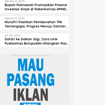
Agustus 4, 2026
Bupati Ratnawati Promosikan Potensi
Investasi Sinjai di Rakerkornas APINDO
2026
Agustus 4, 2026
Munafri Pastikan Pembenahan TPA
Tamangapa, Progres Menuju Sanitary
Landfill Capai 93 Persen
Juli 30, 2026
Safari ke Dokter Gigi, Cara Unik
Puskesmas Bulupoddo Hilangkan Rasa
Takut Anak