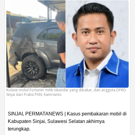
Kolase mobil Fortuner milik Iskandar yang dibakar, dan anggota DPRD
Sinjai dari Fraksi PAN, Kamrianto.
SINJAI, PERMATANEWS | Kasus pembakaran mobil di
Kabupaten Sinjai, Sulawesi Selatan akhirnya
terungkap.