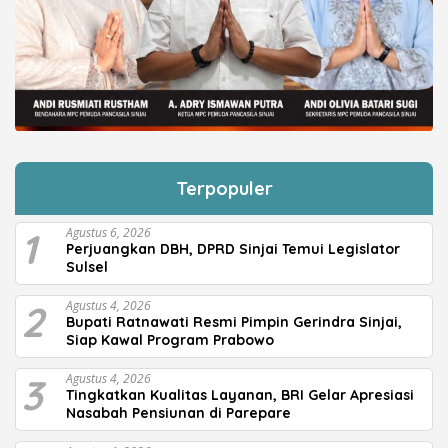
Terpopuler
1
Agustus 6, 2026
Perjuangkan DBH, DPRD Sinjai Temui Legislator
Sulsel
2
Agustus 4, 2026
Bupati Ratnawati Resmi Pimpin Gerindra Sinjai,
Siap Kawal Program Prabowo
3
Agustus 4, 2026
Tingkatkan Kualitas Layanan, BRI Gelar Apresiasi
Nasabah Pensiunan di Parepare