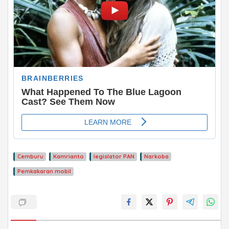
Cemburu
Kamrianto
legislator PAN
Narkoba
ADVERTISEMENT
Pemkakaran mobil