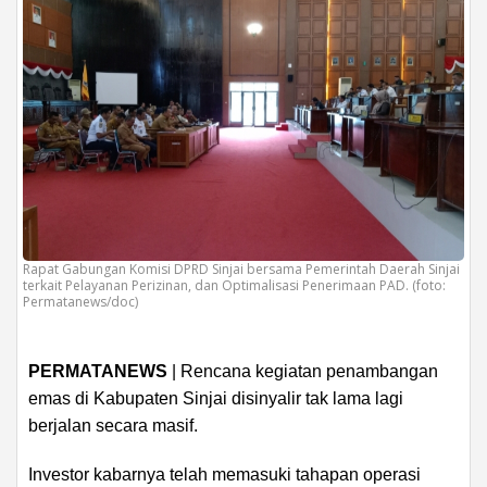
Rapat Gabungan Komisi DPRD Sinjai bersama Pemerintah Daerah Sinjai
terkait Pelayanan Perizinan, dan Optimalisasi Penerimaan PAD. (foto:
Permatanews/doc)
PERMATANEWS
| Rencana kegiatan penambangan
emas di Kabupaten Sinjai disinyalir tak lama lagi
berjalan secara masif.
Investor kabarnya telah memasuki tahapan operasi