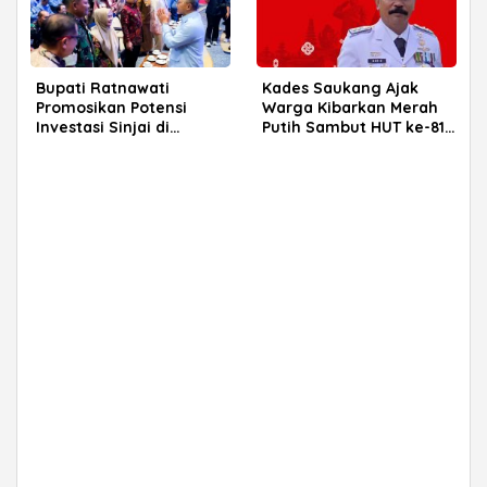
Bupati Ratnawati
Kades Saukang Ajak
Promosikan Potensi
Warga Kibarkan Merah
Investasi Sinjai di
Putih Sambut HUT ke-81
Rakerkornas APINDO
RI
2026