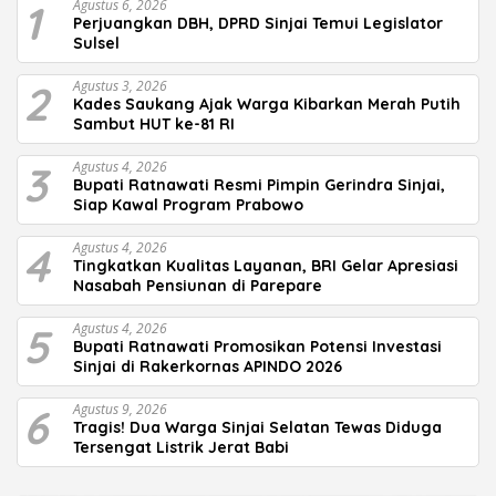
1
Agustus 6, 2026
Perjuangkan DBH, DPRD Sinjai Temui Legislator
Sulsel
2
Agustus 3, 2026
Kades Saukang Ajak Warga Kibarkan Merah Putih
Sambut HUT ke-81 RI
3
Agustus 4, 2026
Bupati Ratnawati Resmi Pimpin Gerindra Sinjai,
Siap Kawal Program Prabowo
4
Agustus 4, 2026
Tingkatkan Kualitas Layanan, BRI Gelar Apresiasi
Nasabah Pensiunan di Parepare
5
Agustus 4, 2026
Bupati Ratnawati Promosikan Potensi Investasi
Sinjai di Rakerkornas APINDO 2026
6
Agustus 9, 2026
Tragis! Dua Warga Sinjai Selatan Tewas Diduga
Tersengat Listrik Jerat Babi