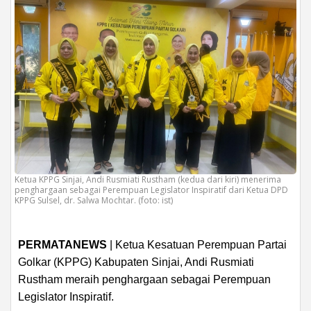
Ketua KPPG Sinjai, Andi Rusmiati Rustham (kedua dari kiri) menerima
penghargaan sebagai Perempuan Legislator Inspiratif dari Ketua DPD
KPPG Sulsel, dr. Salwa Mochtar. (foto: ist)
PERMATANEWS
| Ketua Kesatuan Perempuan Partai
Golkar (KPPG) Kabupaten Sinjai, Andi Rusmiati
Rustham meraih penghargaan sebagai Perempuan
Legislator Inspiratif.