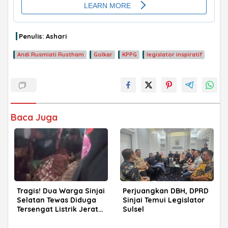
Penulis: Ashari
Andi Rusmiati Rustham
Golkar
KPPG
legislator inspiratif
Baca Juga
Tragis! Dua Warga Sinjai
Perjuangkan DBH, DPRD
Selatan Tewas Diduga
Sinjai Temui Legislator
Tersengat Listrik Jerat
Sulsel
Babi