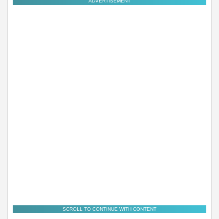
ADVERTISEMENT
SCROLL TO CONTINUE WITH CONTENT