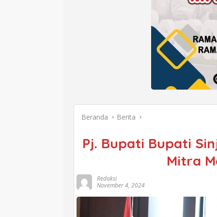
Beranda
Berita
Pj. Bupati Bupati Si
Mitra 
Redaksi
November 4, 2024