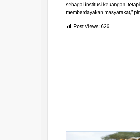
sebagai institusi keuangan, teta
memberdayakan masyarakat,” pin
Post Views:
626