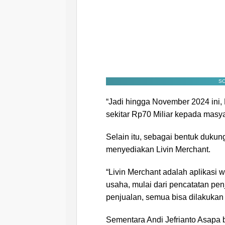
SC
“Jadi hingga November 2024 ini,
sekitar Rp70 Miliar kepada masya
Selain itu, sebagai bentuk duku
menyediakan Livin Merchant.
“Livin Merchant adalah aplikasi
usaha, mulai dari pencatatan pen
penjualan, semua bisa dilakukan 
Sementara Andi Jefrianto Asapa b