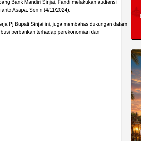
ang Bank Mandiri Sinjai, Fandi melakukan audiensi
rianto Asapa, Senin (4/11/2024).
erja Pj Bupati Sinjai ini, juga membahas dukungan dalam
ibusi perbankan terhadap perekonomian dan
ADVERTISEMENT