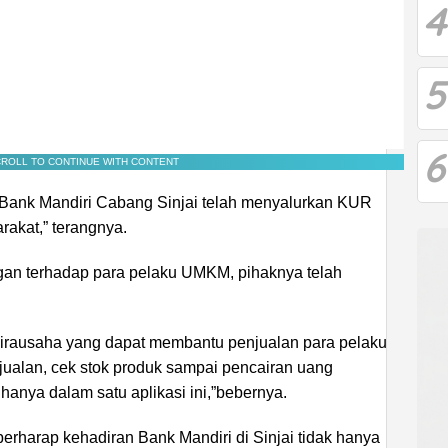
4
5
6
ROLL TO CONTINUE WITH CONTENT
 Bank Mandiri Cabang Sinjai telah menyalurkan KUR
rakat,” terangnya.
ngan terhadap para pelaku UMKM, pihaknya telah
 wirausaha yang dapat membantu penjualan para pelaku
jualan, cek stok produk sampai pencairan uang
hanya dalam satu aplikasi ini,”bebernya.
erharap kehadiran Bank Mandiri di Sinjai tidak hanya