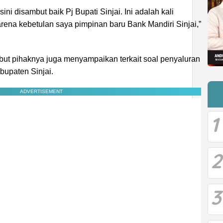
ini disambut baik Pj Bupati Sinjai. Ini adalah kali
rena kebetulan saya pimpinan baru Bank Mandiri Sinjai,”
but pihaknya juga menyampaikan terkait soal penyaluran
bupaten Sinjai.
ADVERTISEMENT
1
2
3