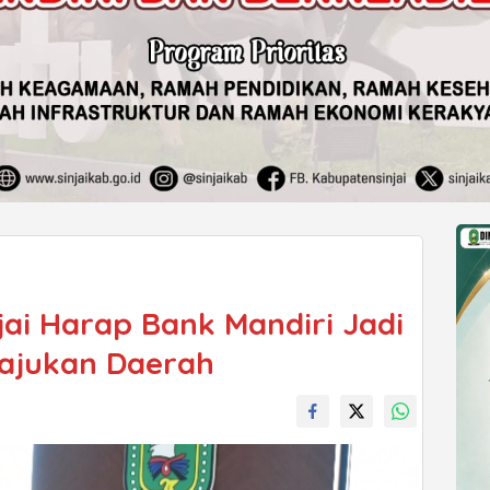
njai Harap Bank Mandiri Jadi
Majukan Daerah