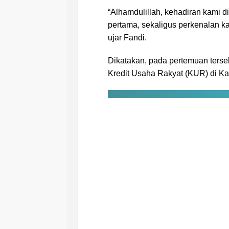
“Alhamdulillah, kehadiran kami dis
pertama, sekaligus perkenalan ka
ujar Fandi.
Dikatakan, pada pertemuan terse
Kredit Usaha Rakyat (KUR) di Ka