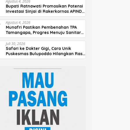
Agustus 4, 2026
Bupati Ratnawati Promosikan Potensi
Investasi Sinjai di Rakerkornas APINDO
2026
Agustus 4, 2026
Munafri Pastikan Pembenahan TPA
Tamangapa, Progres Menuju Sanitary
Landfill Capai 93 Persen
Juli 30, 2026
Safari ke Dokter Gigi, Cara Unik
Puskesmas Bulupoddo Hilangkan Rasa
Takut Anak