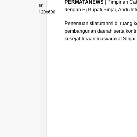
PERMATANEWS
| Pimpinan Cab
dengan Pj Bupati Sinjai, Andi Jef
Pertemuan silaturahmi di ruang k
pembangunan daerah serta kontr
kesejahteraan masyarakat Sinjai.