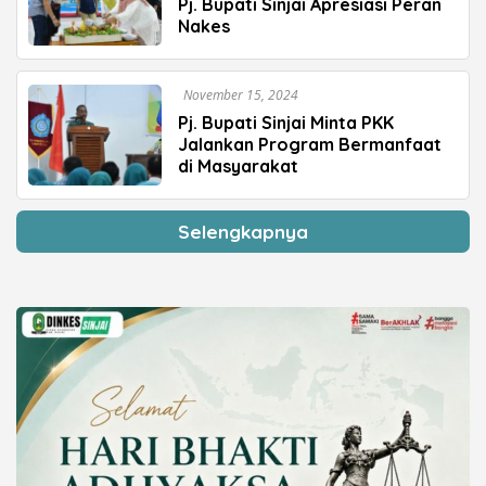
Pj. Bupati Sinjai Apresiasi Peran
Nakes
November 15, 2024
Pj. Bupati Sinjai Minta PKK
Jalankan Program Bermanfaat
di Masyarakat
Selengkapnya