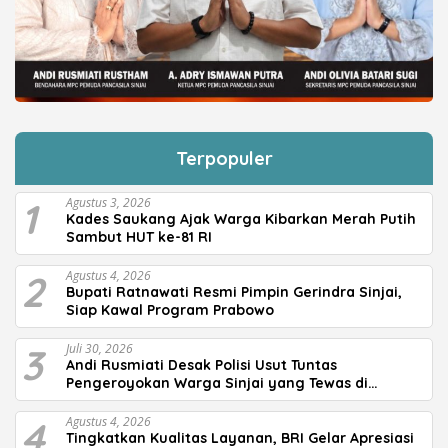
Terpopuler
1
Agustus 3, 2026
Kades Saukang Ajak Warga Kibarkan Merah Putih
Sambut HUT ke-81 RI
2
Agustus 4, 2026
Bupati Ratnawati Resmi Pimpin Gerindra Sinjai,
Siap Kawal Program Prabowo
3
Juli 30, 2026
Andi Rusmiati Desak Polisi Usut Tuntas
Pengeroyokan Warga Sinjai yang Tewas di
Morowali
4
Agustus 4, 2026
Tingkatkan Kualitas Layanan, BRI Gelar Apresiasi