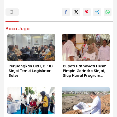
Baca Juga
Perjuangkan DBH, DPRD
Bupati Ratnawati Resmi
Sinjai Temui Legislator
Pimpin Gerindra Sinjai,
Sulsel
Siap Kawal Program
Prabowo