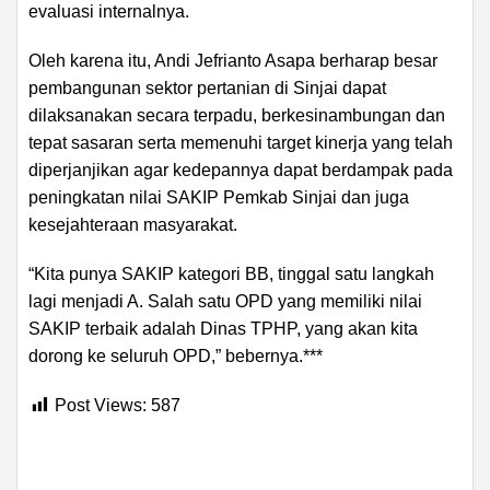
evaluasi internalnya.
Oleh karena itu, Andi Jefrianto Asapa berharap besar
pembangunan sektor pertanian di Sinjai dapat
dilaksanakan secara terpadu, berkesinambungan dan
tepat sasaran serta memenuhi target kinerja yang telah
diperjanjikan agar kedepannya dapat berdampak pada
peningkatan nilai SAKIP Pemkab Sinjai dan juga
kesejahteraan masyarakat.
“Kita punya SAKIP kategori BB, tinggal satu langkah
lagi menjadi A. Salah satu OPD yang memiliki nilai
SAKIP terbaik adalah Dinas TPHP, yang akan kita
dorong ke seluruh OPD,” bebernya.***
Post Views:
587