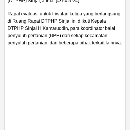
(DTPHP) Sinjai, Jumat (4/10/2024).
Rapat evaluasi untuk triwulan ketiga yang berlangsung
di Ruang Rapat DTPHP Sinjai ini diikuti Kepala
DTPHP Sinjai H Kamaruddin, para koordinator balai
penyuluh pertanian (BPP) dari setiap kecamatan,
penyuluh pertanian, dan beberapa pihak terkait lainnya.