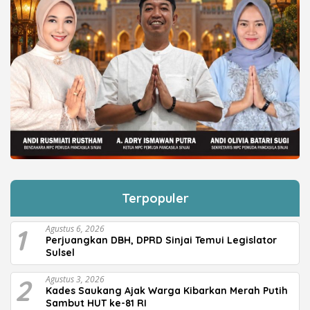
Terpopuler
1
Agustus 6, 2026
Perjuangkan DBH, DPRD Sinjai Temui Legislator
Sulsel
2
Agustus 3, 2026
Kades Saukang Ajak Warga Kibarkan Merah Putih
Sambut HUT ke-81 RI