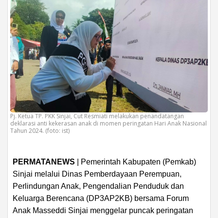
Pj. Ketua TP. PKK Sinjai, Cut Resmiati melakukan penandatangan
deklarasi anti kekerasan anak di momen peringatan Hari Anak Nasional
Tahun 2024. (foto: ist)
PERMATANEWS
| Pemerintah Kabupaten (Pemkab)
Sinjai melalui Dinas Pemberdayaan Perempuan,
Perlindungan Anak, Pengendalian Penduduk dan
Keluarga Berencana (DP3AP2KB) bersama Forum
Anak Masseddi Sinjai menggelar puncak peringatan