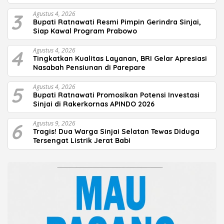
3
Agustus 4, 2026
Bupati Ratnawati Resmi Pimpin Gerindra Sinjai,
Siap Kawal Program Prabowo
4
Agustus 4, 2026
Tingkatkan Kualitas Layanan, BRI Gelar Apresiasi
Nasabah Pensiunan di Parepare
5
Agustus 4, 2026
Bupati Ratnawati Promosikan Potensi Investasi
Sinjai di Rakerkornas APINDO 2026
6
Agustus 9, 2026
Tragis! Dua Warga Sinjai Selatan Tewas Diduga
Tersengat Listrik Jerat Babi