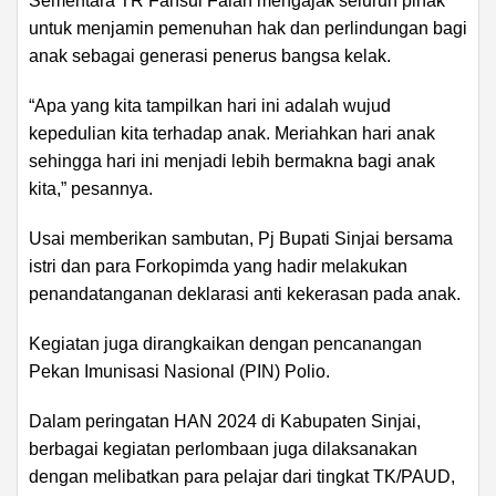
Sementara TR Fahsul Falah mengajak seluruh pihak
untuk menjamin pemenuhan hak dan perlindungan bagi
anak sebagai generasi penerus bangsa kelak.
“Apa yang kita tampilkan hari ini adalah wujud
kepedulian kita terhadap anak. Meriahkan hari anak
sehingga hari ini menjadi lebih bermakna bagi anak
kita,” pesannya.
Usai memberikan sambutan, Pj Bupati Sinjai bersama
istri dan para Forkopimda yang hadir melakukan
penandatanganan deklarasi anti kekerasan pada anak.
Kegiatan juga dirangkaikan dengan pencanangan
Pekan Imunisasi Nasional (PIN) Polio.
Dalam peringatan HAN 2024 di Kabupaten Sinjai,
berbagai kegiatan perlombaan juga dilaksanakan
dengan melibatkan para pelajar dari tingkat TK/PAUD,