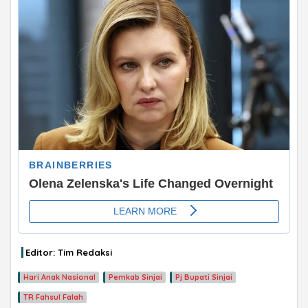
ADVERTISEMENT
Editor: Tim Redaksi
Hari Anak Nasional
Pemkab Sinjai
Pj Bupati Sinjai
TR Fahsul Falah