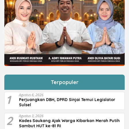
Terpopuler
1
Agustus 6, 2026
Perjuangkan DBH, DPRD Sinjai Temui Legislator
Sulsel
2
Agustus 3, 2026
Kades Saukang Ajak Warga Kibarkan Merah Putih
Sambut HUT ke-81 RI