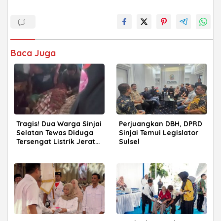
Baca Juga
Tragis! Dua Warga Sinjai
Perjuangkan DBH, DPRD
Selatan Tewas Diduga
Sinjai Temui Legislator
Tersengat Listrik Jerat
Sulsel
Babi