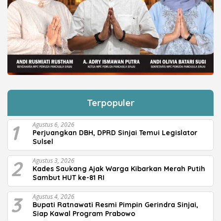
Terpopuler
1
Agustus 6, 2026
Perjuangkan DBH, DPRD Sinjai Temui Legislator
Sulsel
2
Agustus 3, 2026
Kades Saukang Ajak Warga Kibarkan Merah Putih
Sambut HUT ke-81 RI
3
Agustus 4, 2026
Bupati Ratnawati Resmi Pimpin Gerindra Sinjai,
Siap Kawal Program Prabowo