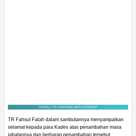
SCROLL TO CONTINUE WITH CONTENT
TR Fahsul Falah dalam sambutannya menyampaikan
selamat kepada para Kades atas penambahan masa
jabatannya dan berharap penambahan tersebut