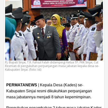
Pj. Bupati Sinjai, T.R. Fahsul Falah didampingi Ketua TP. PKK Sinjai, Cut
Resmiati di pengukuhan perpanjangan masa jabatan kepala desa se-
Kabupaten Sinjai. (foto: ist)
PERMATANEWS
| Kepala Desa (Kades) se-
Kabupaten Sinjai resmi dikukuhkan perpanjangan
masa jabatannya menjadi 8 tahun kepemimpinan.
Pengukuhan penambahan 2 tahun masa jabatan Kades