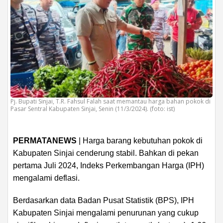
Pj. Bupati Sinjai, T.R. Fahsul Falah saat memantau harga bahan pokok di
Pasar Sentral Kabupaten Sinjai, Senin (11/3/2024). (foto: ist)
PERMATANEWS
| Harga barang kebutuhan pokok di
Kabupaten Sinjai cenderung stabil. Bahkan di pekan
pertama Juli 2024, Indeks Perkembangan Harga (IPH)
mengalami deflasi.
Berdasarkan data Badan Pusat Statistik (BPS), IPH
Kabupaten Sinjai mengalami penurunan yang cukup