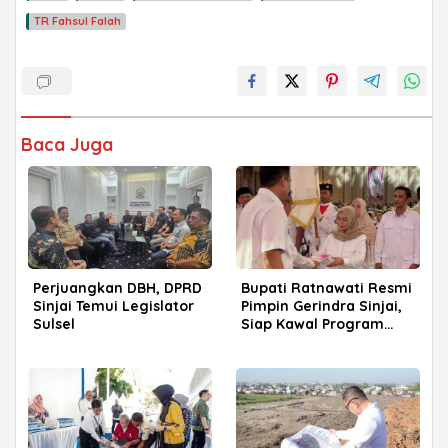
TR Fahsul Falah
Baca Juga
Perjuangkan DBH, DPRD
Bupati Ratnawati Resmi
Sinjai Temui Legislator
Pimpin Gerindra Sinjai,
Sulsel
Siap Kawal Program
Prabowo