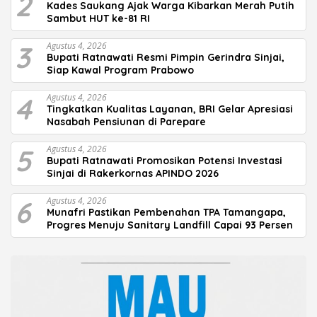
2
Kades Saukang Ajak Warga Kibarkan Merah Putih
Sambut HUT ke-81 RI
3
Agustus 4, 2026
Bupati Ratnawati Resmi Pimpin Gerindra Sinjai,
Siap Kawal Program Prabowo
4
Agustus 4, 2026
Tingkatkan Kualitas Layanan, BRI Gelar Apresiasi
Nasabah Pensiunan di Parepare
5
Agustus 4, 2026
Bupati Ratnawati Promosikan Potensi Investasi
Sinjai di Rakerkornas APINDO 2026
6
Agustus 4, 2026
Munafri Pastikan Pembenahan TPA Tamangapa,
Progres Menuju Sanitary Landfill Capai 93 Persen