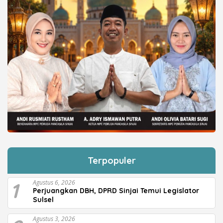
Terpopuler
1
Agustus 6, 2026
Perjuangkan DBH, DPRD Sinjai Temui Legislator
Sulsel
Agustus 3, 2026