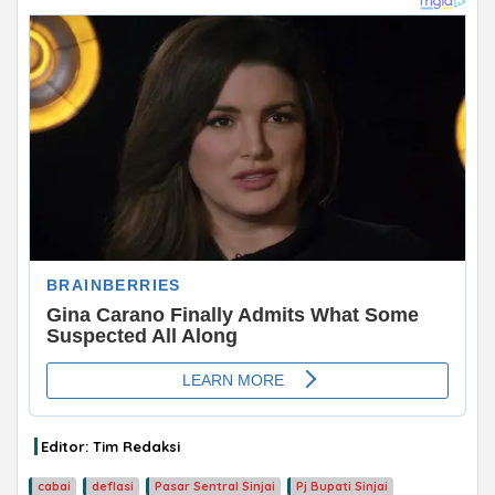
ADVERTISEMENT
Editor: Tim Redaksi
cabai
deflasi
Pasar Sentral Sinjai
Pj Bupati Sinjai