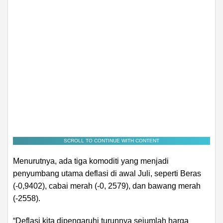
SCROLL TO CONTINUE WITH CONTENT
Menurutnya, ada tiga komoditi yang menjadi
penyumbang utama deflasi di awal Juli, seperti Beras
(-0,9402), cabai merah (-0, 2579), dan bawang merah
(-2558).
“Deflasi kita dipengaruhi turunnya sejumlah harga