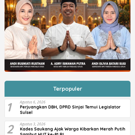
Terpopuler
1
Agustus 6, 2026
Perjuangkan DBH, DPRD Sinjai Temui Legislator
Sulsel
2
Agustus 3, 2026
Kades Saukang Ajak Warga Kibarkan Merah Putih
Sambut HUT ke-81 RI