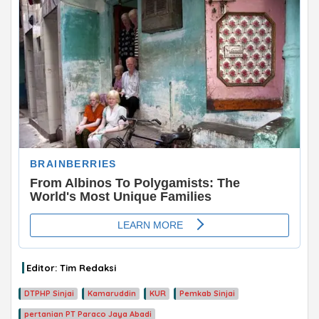
Editor: Tim Redaksi
DTPHP Sinjai
Kamaruddin
KUR
Pemkab Sinjai
pertanian PT Paraco Jaya Abadi