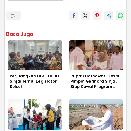
Baca Juga
Perjuangkan DBH, DPRD
Bupati Ratnawati Resmi
Sinjai Temui Legislator
Pimpin Gerindra Sinjai,
Sulsel
Siap Kawal Program
Prabowo