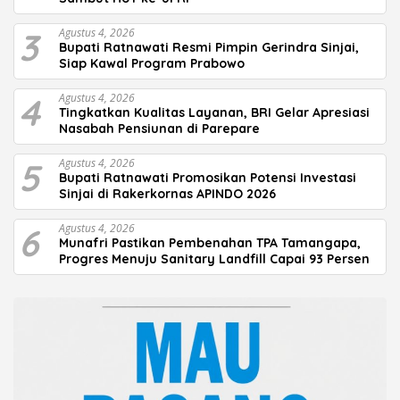
3
Agustus 4, 2026
Bupati Ratnawati Resmi Pimpin Gerindra Sinjai,
Siap Kawal Program Prabowo
4
Agustus 4, 2026
Tingkatkan Kualitas Layanan, BRI Gelar Apresiasi
Nasabah Pensiunan di Parepare
5
Agustus 4, 2026
Bupati Ratnawati Promosikan Potensi Investasi
Sinjai di Rakerkornas APINDO 2026
6
Agustus 4, 2026
Munafri Pastikan Pembenahan TPA Tamangapa,
Progres Menuju Sanitary Landfill Capai 93 Persen