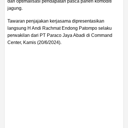
dan optimalisasi pendapatan pasca panen komoditi
jagung.
Tawaran penjajakan kerjasama dipresentasikan
langsung H Andi Rachmat Endong Patompo selaku
perwakilan dari PT Paraco Jaya Abadi di Command
Center, Kamis (20/6/2024).