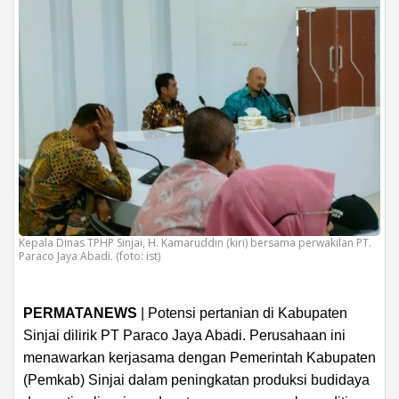
Kepala Dinas TPHP Sinjai, H. Kamaruddin (kiri) bersama perwakilan PT.
Paraco Jaya Abadi. (foto: ist)
PERMATANEWS
| Potensi pertanian di Kabupaten
Sinjai dilirik PT Paraco Jaya Abadi. Perusahaan ini
menawarkan kerjasama dengan Pemerintah Kabupaten
(Pemkab) Sinjai dalam peningkatan produksi budidaya