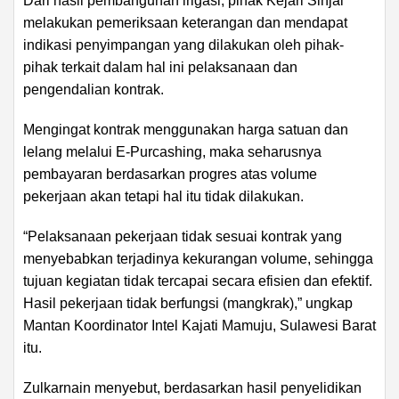
Dari hasil pembangunan irigasi, pihak Kejari Sinjai
melakukan pemeriksaan keterangan dan mendapat
indikasi penyimpangan yang dilakukan oleh pihak-
pihak terkait dalam hal ini pelaksanaan dan
pengendalian kontrak.
Mengingat kontrak menggunakan harga satuan dan
lelang melalui E-Purcashing, maka seharusnya
pembayaran berdasarkan progres atas volume
pekerjaan akan tetapi hal itu tidak dilakukan.
“Pelaksanaan pekerjaan tidak sesuai kontrak yang
menyebabkan terjadinya kekurangan volume, sehingga
tujuan kegiatan tidak tercapai secara efisien dan efektif.
Hasil pekerjaan tidak berfungsi (mangkrak),” ungkap
Mantan Koordinator Intel Kajati Mamuju, Sulawesi Barat
itu.
Zulkarnain menyebut, berdasarkan hasil penyelidikan