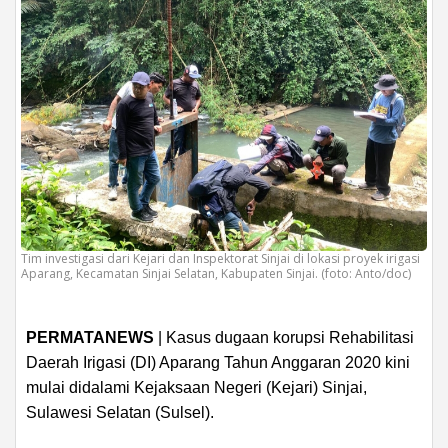
Tim investigasi dari Kejari dan Inspektorat Sinjai di lokasi proyek irigasi
Aparang, Kecamatan Sinjai Selatan, Kabupaten Sinjai. (foto: Anto/doc)
PERMATANEWS
| Kasus dugaan korupsi Rehabilitasi
Daerah Irigasi (DI) Aparang Tahun Anggaran 2020 kini
mulai didalami Kejaksaan Negeri (Kejari) Sinjai,
Sulawesi Selatan (Sulsel).