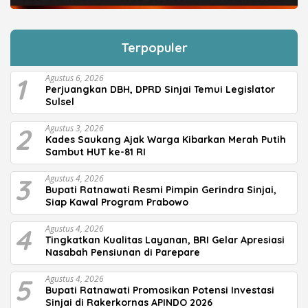
Terpopuler
1
Agustus 6, 2026
Perjuangkan DBH, DPRD Sinjai Temui Legislator
Sulsel
2
Agustus 3, 2026
Kades Saukang Ajak Warga Kibarkan Merah Putih
Sambut HUT ke-81 RI
3
Agustus 4, 2026
Bupati Ratnawati Resmi Pimpin Gerindra Sinjai,
Siap Kawal Program Prabowo
4
Agustus 4, 2026
Tingkatkan Kualitas Layanan, BRI Gelar Apresiasi
Nasabah Pensiunan di Parepare
5
Agustus 4, 2026
Bupati Ratnawati Promosikan Potensi Investasi
Sinjai di Rakerkornas APINDO 2026