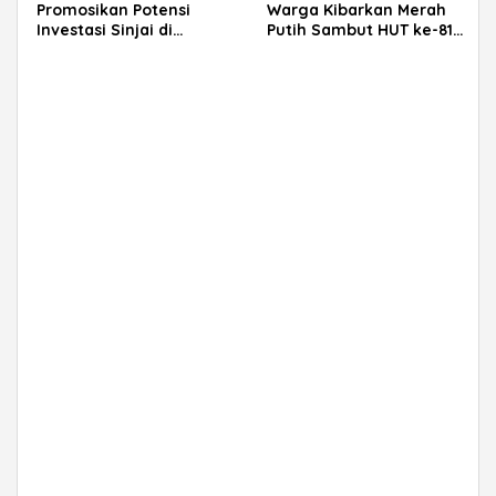
Promosikan Potensi
Warga Kibarkan Merah
Investasi Sinjai di
Putih Sambut HUT ke-81
Rakerkornas APINDO
RI
2026