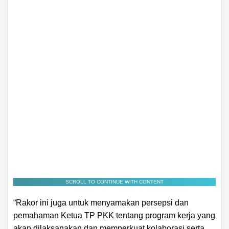
SCROLL TO CONTINUE WITH CONTENT
“Rakor ini juga untuk menyamakan persepsi dan
pemahaman Ketua TP PKK tentang program kerja yang
akan dilaksanakan dan memperkuat kolaborasi serta