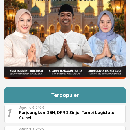
Terpopuler
1
Agustus 6, 2026
Perjuangkan DBH, DPRD Sinjai Temui Legislator
Sulsel
Agustus 3, 2026