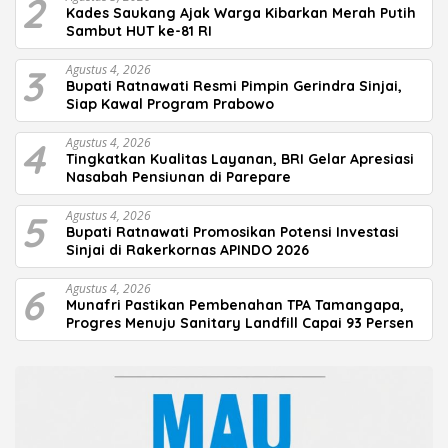
2
Kades Saukang Ajak Warga Kibarkan Merah Putih
Sambut HUT ke-81 RI
3
Agustus 4, 2026
Bupati Ratnawati Resmi Pimpin Gerindra Sinjai,
Siap Kawal Program Prabowo
4
Agustus 4, 2026
Tingkatkan Kualitas Layanan, BRI Gelar Apresiasi
Nasabah Pensiunan di Parepare
5
Agustus 4, 2026
Bupati Ratnawati Promosikan Potensi Investasi
Sinjai di Rakerkornas APINDO 2026
6
Agustus 4, 2026
Munafri Pastikan Pembenahan TPA Tamangapa,
Progres Menuju Sanitary Landfill Capai 93 Persen