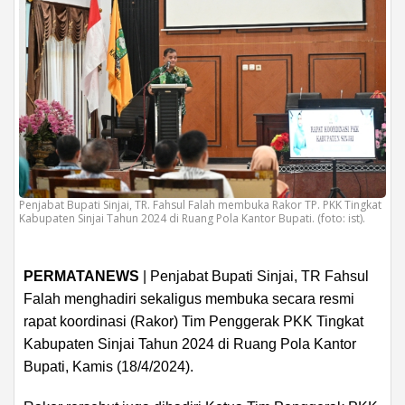
Penjabat Bupati Sinjai, TR. Fahsul Falah membuka Rakor TP. PKK Tingkat
Kabupaten Sinjai Tahun 2024 di Ruang Pola Kantor Bupati. (foto: ist).
PERMATANEWS
| Penjabat Bupati Sinjai, TR Fahsul
Falah menghadiri sekaligus membuka secara resmi
rapat koordinasi (Rakor) Tim Penggerak PKK Tingkat
Kabupaten Sinjai Tahun 2024 di Ruang Pola Kantor
Bupati, Kamis (18/4/2024).