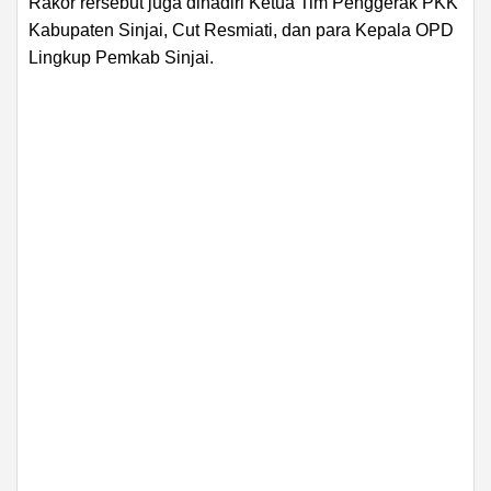
Rakor rersebut juga dihadiri Ketua Tim Penggerak PKK
Kabupaten Sinjai, Cut Resmiati, dan para Kepala OPD
Lingkup Pemkab Sinjai.