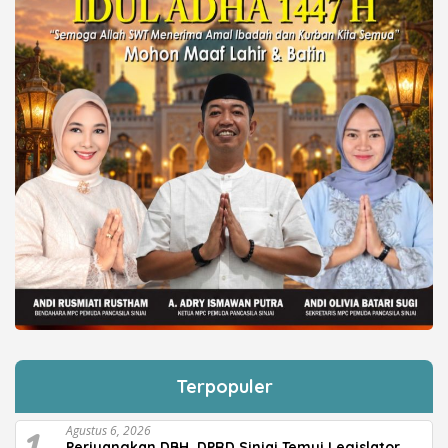
Terpopuler
1
Agustus 6, 2026
Perjuangkan DBH, DPRD Sinjai Temui Legislator