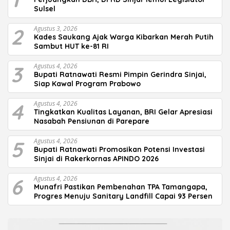
Sulsel
2
Agustus 3, 2026
Kades Saukang Ajak Warga Kibarkan Merah Putih
Sambut HUT ke-81 RI
3
Agustus 4, 2026
Bupati Ratnawati Resmi Pimpin Gerindra Sinjai,
Siap Kawal Program Prabowo
4
Agustus 4, 2026
Tingkatkan Kualitas Layanan, BRI Gelar Apresiasi
Nasabah Pensiunan di Parepare
5
Agustus 4, 2026
Bupati Ratnawati Promosikan Potensi Investasi
Sinjai di Rakerkornas APINDO 2026
6
Agustus 4, 2026
Munafri Pastikan Pembenahan TPA Tamangapa,
Progres Menuju Sanitary Landfill Capai 93 Persen