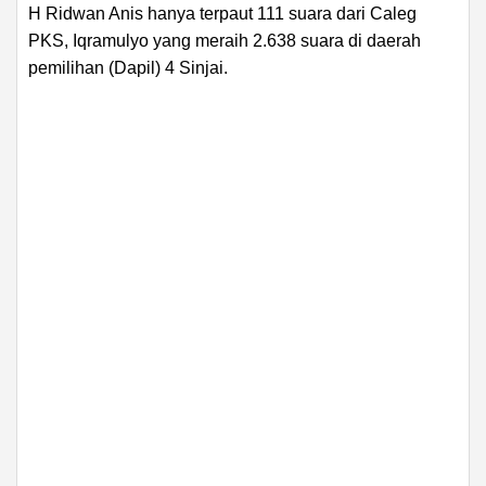
H Ridwan Anis hanya terpaut 111 suara dari Caleg
PKS, Iqramulyo yang meraih 2.638 suara di daerah
pemilihan (Dapil) 4 Sinjai.