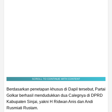
SCROLL TO CONTINUE WITH CONTENT
Berdasarkan penetapan khusus di Dapil tersebut, Partai
Golkar berhasil mendudukkan dua Calegnya di DPRD
Kabupaten Sinjai, yakni H Ridwan Anis dan Andi
Rusmiati Rustam.