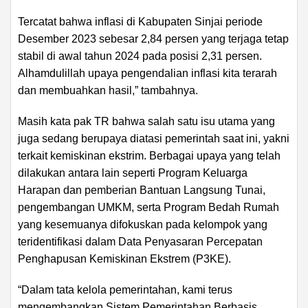
Tercatat bahwa inflasi di Kabupaten Sinjai periode
Desember 2023 sebesar 2,84 persen yang terjaga tetap
stabil di awal tahun 2024 pada posisi 2,31 persen.
Alhamdulillah upaya pengendalian inflasi kita terarah
dan membuahkan hasil,” tambahnya.
Masih kata pak TR bahwa salah satu isu utama yang
juga sedang berupaya diatasi pemerintah saat ini, yakni
terkait kemiskinan ekstrim. Berbagai upaya yang telah
dilakukan antara lain seperti Program Keluarga
Harapan dan pemberian Bantuan Langsung Tunai,
pengembangan UMKM, serta Program Bedah Rumah
yang kesemuanya difokuskan pada kelompok yang
teridentifikasi dalam Data Penyasaran Percepatan
Penghapusan Kemiskinan Ekstrem (P3KE).
“Dalam tata kelola pemerintahan, kami terus
mengembangkan Sistem Pemerintahan Berbasis