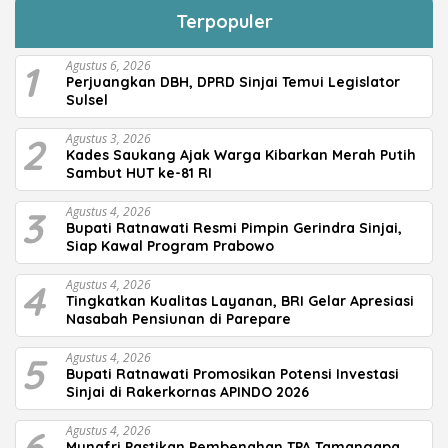
Terpopuler
1
Agustus 6, 2026
Perjuangkan DBH, DPRD Sinjai Temui Legislator
Sulsel
2
Agustus 3, 2026
Kades Saukang Ajak Warga Kibarkan Merah Putih
Sambut HUT ke-81 RI
3
Agustus 4, 2026
Bupati Ratnawati Resmi Pimpin Gerindra Sinjai,
Siap Kawal Program Prabowo
4
Agustus 4, 2026
Tingkatkan Kualitas Layanan, BRI Gelar Apresiasi
Nasabah Pensiunan di Parepare
5
Agustus 4, 2026
Bupati Ratnawati Promosikan Potensi Investasi
Sinjai di Rakerkornas APINDO 2026
6
Agustus 4, 2026
Munafri Pastikan Pembenahan TPA Tamangapa,