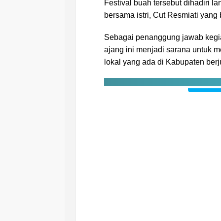
Festival buah tersebut dihadiri l
bersama istri, Cut Resmiati yang 
Sebagai penanggung jawab kegia
ajang ini menjadi sarana untuk 
lokal yang ada di Kabupaten berju