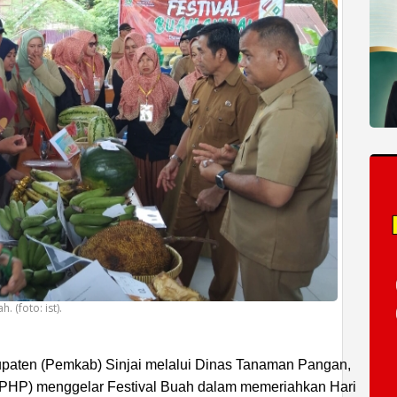
. (foto: ist).
paten (Pemkab) Sinjai melalui Dinas Tanaman Pangan,
TPHP) menggelar Festival Buah dalam memeriahkan Hari