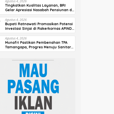
Agustus 4, 2026
Tingkatkan Kualitas Layanan, BRI
Gelar Apresiasi Nasabah Pensiunan di
Parepare
Agustus 4, 2026
Bupati Ratnawati Promosikan Potensi
Investasi Sinjai di Rakerkornas APINDO
2026
Agustus 4, 2026
Munafri Pastikan Pembenahan TPA
Tamangapa, Progres Menuju Sanitary
Landfill Capai 93 Persen