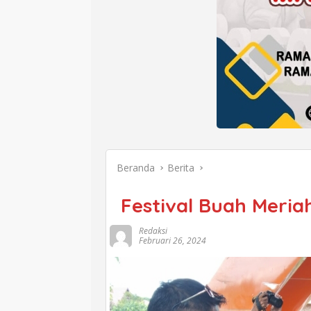
Beranda
Berita
Festival Buah Meriah
Redaksi
Februari 26, 2024