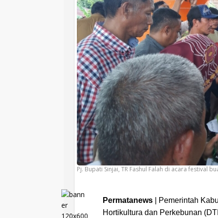
Pj. Bupati Sinjai, TR Fashul Falah di acara festival buah
Permatanews
| Pemerintah Kabu
Hortikultura dan Perkebunan (D