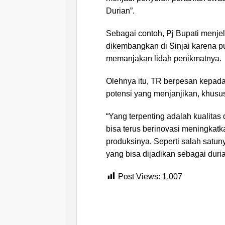
Durian”.
Sebagai contoh, Pj Bupati menje
dikembangkan di Sinjai karena p
memanjakan lidah penikmatnya.
Olehnya itu, TR berpesan kepada
potensi yang menjanjikan, khusus
“Yang terpenting adalah kualitas
bisa terus berinovasi meningkatka
produksinya. Seperti salah satun
yang bisa dijadikan sebagai duri
Post Views:
1,007