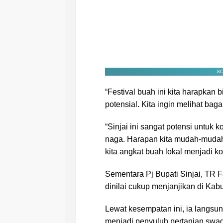
SC
“Festival buah ini kita harapkan
potensial. Kita ingin melihat baga
“Sinjai ini sangat potensi untuk
naga. Harapan kita mudah-mudaha
kita angkat buah lokal menjadi 
Sementara Pj Bupati Sinjai, TR 
dinilai cukup menjanjikan di Kabu
Lewat kesempatan ini, ia langs
menjadi penyuluh pertanian sw