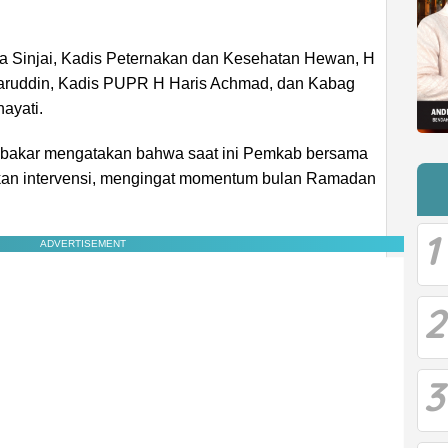
a Sinjai, Kadis Peternakan dan Kesehatan Hewan, H
ruddin, Kadis PUPR H Haris Achmad, dan Kabag
ayati.
Abubakar mengatakan bahwa saat ini Pemkab bersama
ukan intervensi, mengingat momentum bulan Ramadan
1
ADVERTISEMENT
2
3