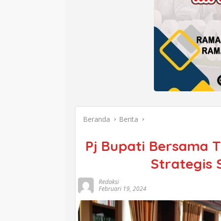
Beranda
Berita
Pj Bupati Bersama T
Strategis
Redaksi
Februari 19, 2024