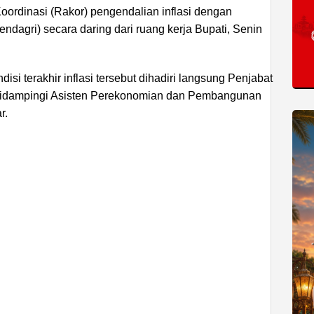
oordinasi (Rakor) pengendalian inflasi dengan
dagri) secara daring dari ruang kerja Bupati, Senin
si terakhir inflasi tersebut dihadiri langsung Penjabat
, didampingi Asisten Perekonomian dan Pembangunan
r.
ADVERTISEMENT