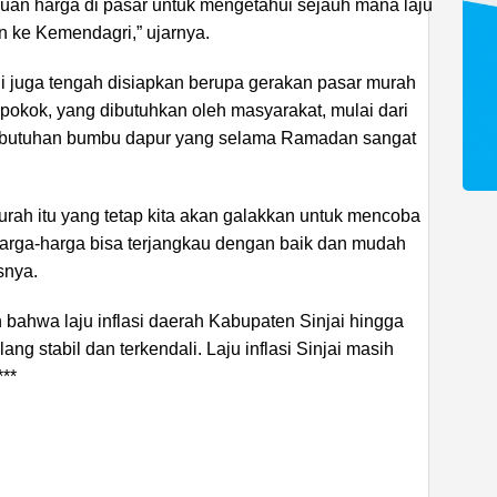
auan harga di pasar untuk mengetahui sejauh mana laju
kan ke Kemendagri,” ujarnya.
ni juga tengah disiapkan berupa gerakan pasar murah
okok, yang dibutuhkan oleh masyarakat, mulai dari
ebutuhan bumbu dapur yang selama Ramadan sangat
rah itu yang tetap kita akan galakkan untuk mencoba
arga-harga bisa terjangkau dengan baik dan mudah
snya.
 bahwa laju inflasi daerah Kabupaten Sinjai hingga
ang stabil dan terkendali. Laju inflasi Sinjai masih
***