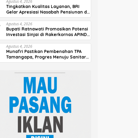
Agustus 4, 2026
Tingkatkan Kualitas Layanan, BRI
Gelar Apresiasi Nasabah Pensiunan di
Parepare
Agustus 4, 2026
Bupati Ratnawati Promosikan Potensi
Investasi Sinjai di Rakerkornas APINDO
2026
Agustus 4, 2026
Munafri Pastikan Pembenahan TPA
Tamangapa, Progres Menuju Sanitary
Landfill Capai 93 Persen