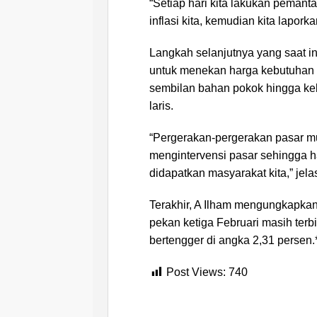
“Setiap hari kita lakukan pemant
inflasi kita, kemudian kita lapor
Langkah selanjutnya yang saat i
untuk menekan harga kebutuhan p
sembilan bahan pokok hingga k
laris.
“Pergerakan-pergerakan pasar mu
mengintervensi pasar sehingga h
didapatkan masyarakat kita,” jela
Terakhir, A Ilham mengungkapkan
pekan ketiga Februari masih terbil
bertengger di angka 2,31 persen.
Post Views:
740