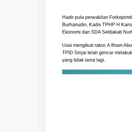
Hadir pula perwakilan Forkopimd
Burhanudin, Kadis TPHP H Kama
Ekonomi dan SDA Setdakab Nurh
Usai mengikuti rakor, A Ilham 
TPID Sinjai telah gencar melak
yang tidak lama lagi.