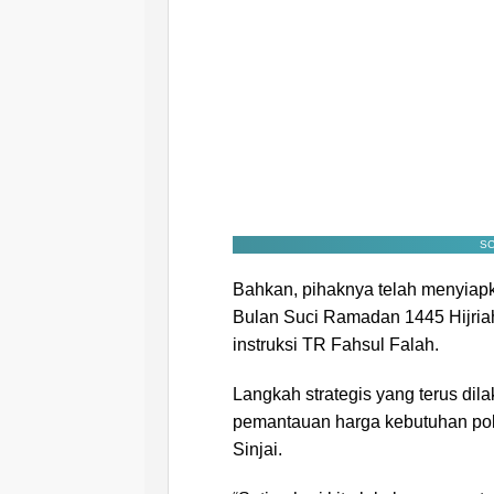
SC
Bahkan, pihaknya telah menyiapk
Bulan Suci Ramadan 1445 Hijria
instruksi TR Fahsul Falah.
Langkah strategis yang terus dil
pemantauan harga kebutuhan pok
Sinjai.