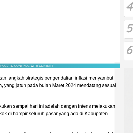
4
5
6
ROLL TO CONTINUE WITH CONTENT
an langkah strategis pengendalian inflasi menyambut
h, yang jatuh pada bulan Maret 2024 mendatang sesuai
akukan sampai hari ini adalah dengan intens melakukan
ok di hampir seluruh pasar yang ada di Kabupaten