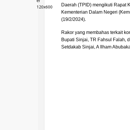
Daerah (TPID) mengikuti Rapat K
Kementerian Dalam Negeri (Kemen
(19/2/2024).
Rakor yang membahas terkait kondi
Bupati Sinjai, TR Fahsul Falah
Setdakab Sinjai, A Ilham Abubaka