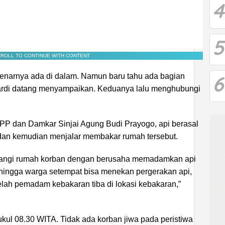
4
5
ROLL TO CONTINUE WITH CONTENT
6
benarnya ada di dalam. Namun baru tahu ada bagian
ardi datang menyampaikan. Keduanya lalu menghubungi
 PP dan Damkar Sinjai Agung Budi Prayogo, api berasal
, dan kemudian menjalar membakar rumah tersebut.
tangi rumah korban dengan berusaha memadamkan api
ingga warga setempat bisa menekan pergerakan api,
elah pemadam kebakaran tiba di lokasi kebakaran,”
kul 08.30 WITA. Tidak ada korban jiwa pada peristiwa