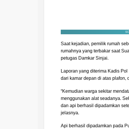
SC
Saat kejadian, pemilik rumah se
rumahnya yang terbakar saat Su
petugas Damkar Sinjai.
Laporan yang diterima Kadis Pol
dari kamar depan di atas plafon
“Kemudian warga sekitar menda
menggunakan alat seadanya. Seh
dan api berhasil dipadamkan set
jelasnya.
Api berhasil dipadamkan pada Pu