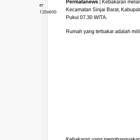
Permatanews
| Kebakaran meland
Kecamatan Sinjai Barat, Kabupate
Pukul 07.30 WITA.
Rumah yang terbakar adalah milik
Kebakaran yang menghanguskan i