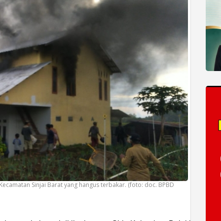
Kecamatan Sinjai Barat yang hangus terbakar. (foto: doc. BPBD