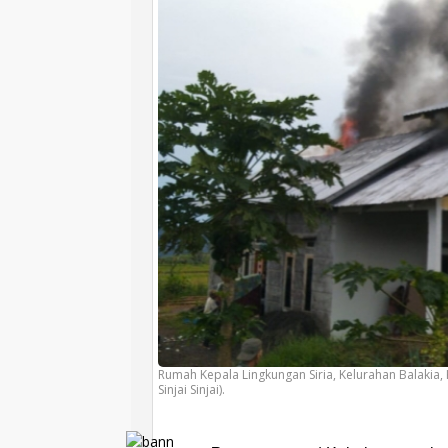
Rumah Kepala Lingkungan Siria, Kelurahan Balakia, 
Sinjai Sinjai).