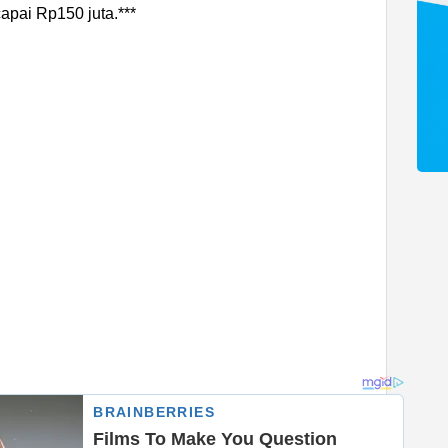
apai Rp150 juta.***