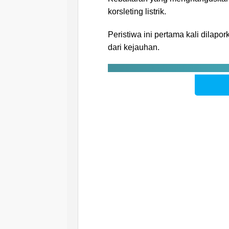
korsleting listrik.
Peristiwa ini pertama kali dilap
dari kejauhan.