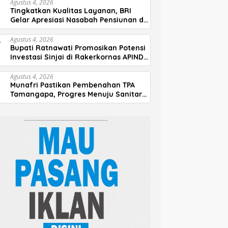
Agustus 4, 2026
Tingkatkan Kualitas Layanan, BRI
Gelar Apresiasi Nasabah Pensiunan di
Parepare
Agustus 4, 2026
Bupati Ratnawati Promosikan Potensi
Investasi Sinjai di Rakerkornas APINDO
2026
Agustus 4, 2026
Munafri Pastikan Pembenahan TPA
Tamangapa, Progres Menuju Sanitary
Landfill Capai 93 Persen