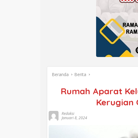
Beranda
Berita
Rumah Aparat Kel
Kerugian 
Redaksi
Januari 8, 2024