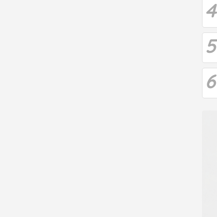
4
5
6