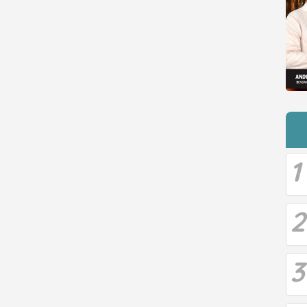
1
2
3