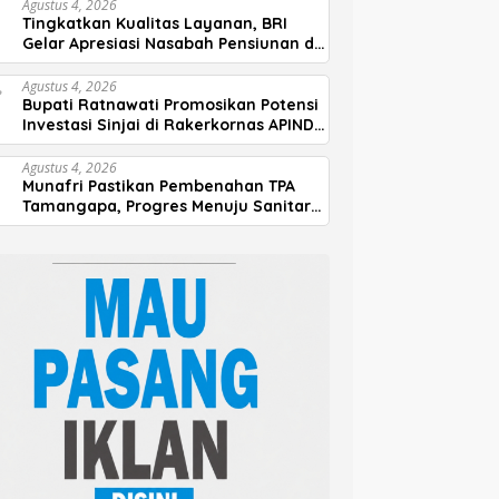
Agustus 4, 2026
Tingkatkan Kualitas Layanan, BRI
Gelar Apresiasi Nasabah Pensiunan di
Parepare
Agustus 4, 2026
Bupati Ratnawati Promosikan Potensi
Investasi Sinjai di Rakerkornas APINDO
2026
Agustus 4, 2026
Munafri Pastikan Pembenahan TPA
Tamangapa, Progres Menuju Sanitary
Landfill Capai 93 Persen