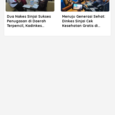
Dua Nakes Sinjai Sukses
Menuju Generasi Sehat:
Penugasan di Daerah
Dinkes Sinjai Cek
Terpencil, Kadinkes
Kesehatan Gratis di
Fasilitasi Pemulangan
Sekolah Mulai Agustus