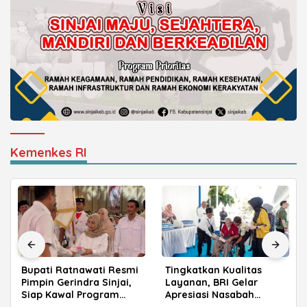
Kemenkes RI
Bupati Ratnawati Resmi
Tingkatkan Kualitas
Pimpin Gerindra Sinjai,
Layanan, BRI Gelar
Siap Kawal Program
Apresiasi Nasabah
Prabowo
Pensiunan di Parepare