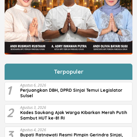
Terpopuler
1
Agustus 6, 2026
Perjuangkan DBH, DPRD Sinjai Temui Legislator
Sulsel
2
Agustus 3, 2026
Kades Saukang Ajak Warga Kibarkan Merah Putih
Sambut HUT ke-81 RI
3
Agustus 4, 2026
Bupati Ratnawati Resmi Pimpin Gerindra Sinjai,