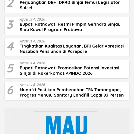
2
Perjuangkan DBH, DPRD Sinjai Temui Legislator
Sulsel
3
Agustus 4, 2026
Bupati Ratnawati Resmi Pimpin Gerindra Sinjai,
Siap Kawal Program Prabowo
4
Agustus 4, 2026
Tingkatkan Kualitas Layanan, BRI Gelar Apresiasi
Nasabah Pensiunan di Parepare
5
Agustus 4, 2026
Bupati Ratnawati Promosikan Potensi Investasi
Sinjai di Rakerkornas APINDO 2026
6
Agustus 4, 2026
Munafri Pastikan Pembenahan TPA Tamangapa,
Progres Menuju Sanitary Landfill Capai 93 Persen