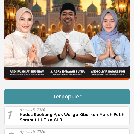
Terpopuler
1
Agustus 3, 2026
Kades Saukang Ajak Warga Kibarkan Merah Putih
Sambut HUT ke-81 RI
Agustus 6, 2026