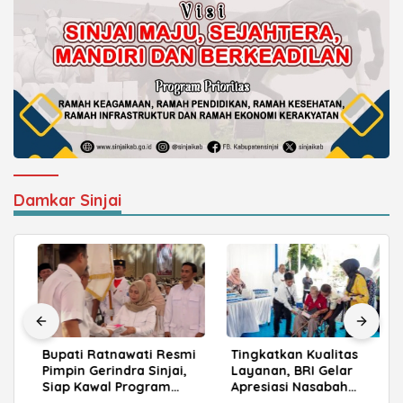
Damkar Sinjai
Bupati Ratnawati Resmi
Tingkatkan Kualitas
Pimpin Gerindra Sinjai,
Layanan, BRI Gelar
Siap Kawal Program
Apresiasi Nasabah
Prabowo
Pensiunan di Parepare