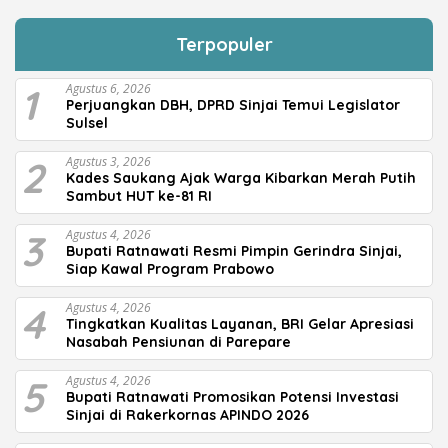
Terpopuler
1
Agustus 6, 2026
Perjuangkan DBH, DPRD Sinjai Temui Legislator
Sulsel
2
Agustus 3, 2026
Kades Saukang Ajak Warga Kibarkan Merah Putih
Sambut HUT ke-81 RI
3
Agustus 4, 2026
Bupati Ratnawati Resmi Pimpin Gerindra Sinjai,
Siap Kawal Program Prabowo
4
Agustus 4, 2026
Tingkatkan Kualitas Layanan, BRI Gelar Apresiasi
Nasabah Pensiunan di Parepare
5
Agustus 4, 2026
Bupati Ratnawati Promosikan Potensi Investasi
Sinjai di Rakerkornas APINDO 2026