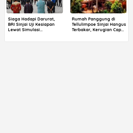
Siaga Hadapi Darurat,
Rumah Panggung di
BRI Sinjai Uji Kesiapan
Tellulimpoe Sinjai Hangus
Lewat Simulasi
Terbakar, Kerugian Capai
Kebakaran
Ratusan Juta