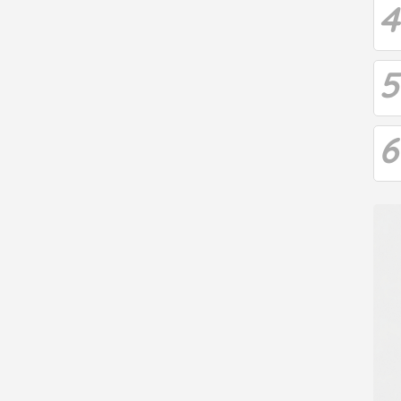
4
5
6