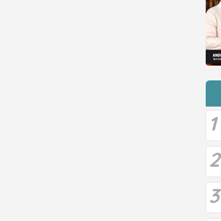
1
2
3