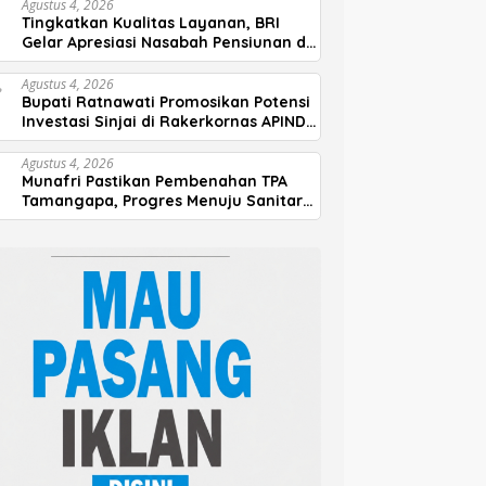
Agustus 4, 2026
Tingkatkan Kualitas Layanan, BRI
Gelar Apresiasi Nasabah Pensiunan di
Parepare
Agustus 4, 2026
Bupati Ratnawati Promosikan Potensi
Investasi Sinjai di Rakerkornas APINDO
2026
Agustus 4, 2026
Munafri Pastikan Pembenahan TPA
Tamangapa, Progres Menuju Sanitary
Landfill Capai 93 Persen