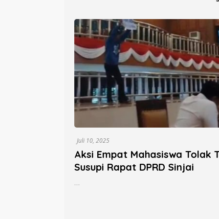
Parepare
Sanitar
Persen
Juli 10, 2025
Aksi Empat Mahasiswa Tolak
Susupi Rapat DPRD Sinjai
…