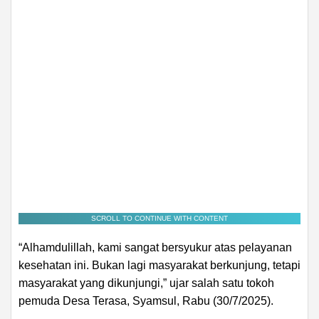
SCROLL TO CONTINUE WITH CONTENT
“Alhamdulillah, kami sangat bersyukur atas pelayanan
kesehatan ini. Bukan lagi masyarakat berkunjung, tetapi
masyarakat yang dikunjungi,” ujar salah satu tokoh
pemuda Desa Terasa, Syamsul, Rabu (30/7/2025).