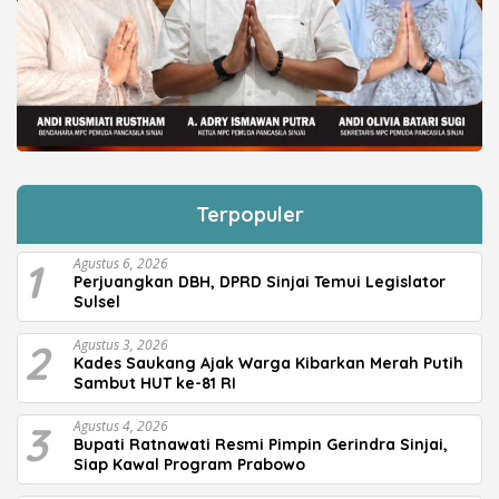
Terpopuler
1
Agustus 6, 2026
Perjuangkan DBH, DPRD Sinjai Temui Legislator
Sulsel
2
Agustus 3, 2026
Kades Saukang Ajak Warga Kibarkan Merah Putih
Sambut HUT ke-81 RI
3
Agustus 4, 2026
Bupati Ratnawati Resmi Pimpin Gerindra Sinjai,
Siap Kawal Program Prabowo