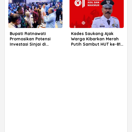
Bupati Ratnawati
Kades Saukang Ajak
Promosikan Potensi
Warga Kibarkan Merah
Investasi Sinjai di
Putih Sambut HUT ke-81
Rakerkornas APINDO
RI
2026