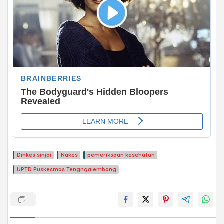
Dinkes sinjai
Nakes
pemeriksaan kesehatan
ADVERTISEMENT
UPTD Puskesmas Tengngalembang