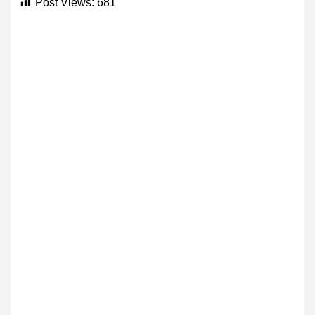
Post Views:
681