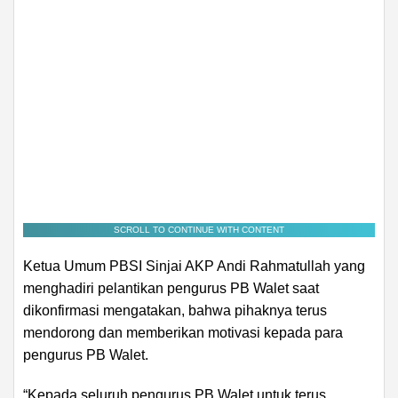
SCROLL TO CONTINUE WITH CONTENT
Ketua Umum PBSI Sinjai AKP Andi Rahmatullah yang
menghadiri pelantikan pengurus PB Walet saat
dikonfirmasi mengatakan, bahwa pihaknya terus
mendorong dan memberikan motivasi kepada para
pengurus PB Walet.
“Kepada seluruh pengurus PB Walet untuk terus