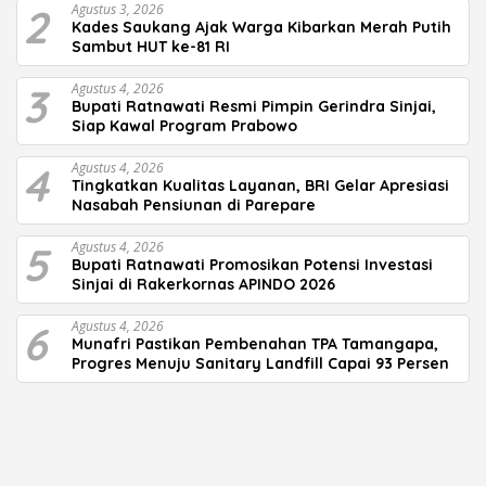
2
Agustus 3, 2026
Kades Saukang Ajak Warga Kibarkan Merah Putih
Sambut HUT ke-81 RI
3
Agustus 4, 2026
Bupati Ratnawati Resmi Pimpin Gerindra Sinjai,
Siap Kawal Program Prabowo
4
Agustus 4, 2026
Tingkatkan Kualitas Layanan, BRI Gelar Apresiasi
Nasabah Pensiunan di Parepare
5
Agustus 4, 2026
Bupati Ratnawati Promosikan Potensi Investasi
Sinjai di Rakerkornas APINDO 2026
6
Agustus 4, 2026
Munafri Pastikan Pembenahan TPA Tamangapa,
Progres Menuju Sanitary Landfill Capai 93 Persen