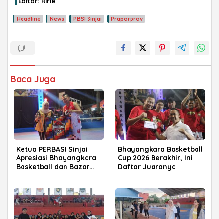
Editor: Ririe
Headline
News
PBSI Sinjai
Praporprov
Baca Juga
Ketua PERBASI Sinjai
Bhayangkara Basketball
Apresiasi Bhayangkara
Cup 2026 Berakhir, Ini
Basketball dan Bazar
Daftar Juaranya
Expo UMKM 2026