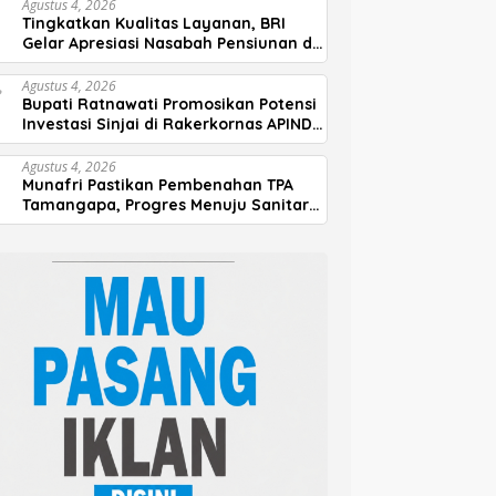
Agustus 4, 2026
Tingkatkan Kualitas Layanan, BRI
Gelar Apresiasi Nasabah Pensiunan di
Parepare
Agustus 4, 2026
Bupati Ratnawati Promosikan Potensi
Investasi Sinjai di Rakerkornas APINDO
2026
Agustus 4, 2026
Munafri Pastikan Pembenahan TPA
Tamangapa, Progres Menuju Sanitary
Landfill Capai 93 Persen