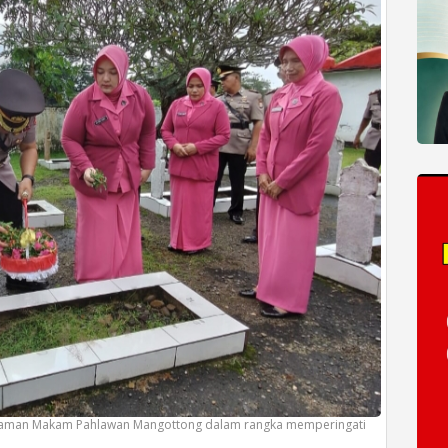
di Taman Makam Pahlawan Mangottong dalam rangka memperingati