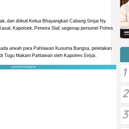
, dan diikuti Ketua Bhayangkari Cabang Sinjai Ny.
Kasat, Kapolsek, Perwira Staf, segenap personel Polres
epada arwah para Pahlawan Kusuma Bangsa, peletakan
di Tugu Makam Pahlawan oleh Kapolres Sinjai.
1
ADVERTISEMENT
2
3