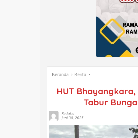
Beranda
Berita
HUT Bhayangkara, K
Tabur Bunga
Redaksi
Juni 30, 2025