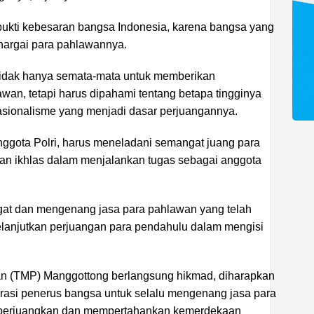
i bukti kebesaran bangsa Indonesia, karena bangsa yang
argai para pahlawannya.
idak hanya semata-mata untuk memberikan
an, tetapi harus dipahami tentang betapa tingginya
asionalisme yang menjadi dasar perjuangannya.
anggota Polri, harus meneladani semangat juang para
an ikhlas dalam menjalankan tugas sebagai anggota
gat dan mengenang jasa para pahlawan yang telah
elanjutkan perjuangan para pendahulu dalam mengisi
n (TMP) Manggottong berlangsung hikmad, diharapkan
rasi penerus bangsa untuk selalu mengenang jasa para
perjuangkan dan mempertahankan kemerdekaan