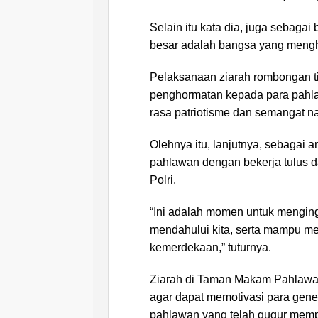
Selain itu kata dia, juga sebaga
besar adalah bangsa yang mengh
Pelaksanaan ziarah rombongan t
penghormatan kepada para pahlaw
rasa patriotisme dan semangat n
Olehnya itu, lanjutnya, sebagai 
pahlawan dengan bekerja tulus d
Polri.
“Ini adalah momen untuk mengin
mendahului kita, serta mampu m
kemerdekaan,” tuturnya.
Ziarah di Taman Makam Pahlawa
agar dapat memotivasi para gene
pahlawan yang telah gugur mem