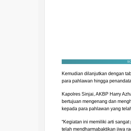
SC
Kemudian dilanjutkan dengan tab
para pahlawan hingga penandat
Kapolres Sinjai, AKBP Harry Az
bertujuan mengenang dan mengha
kepada para pahlawan yang telah
“Kegiatan ini memiliki arti sang
telah mendharmabaktikan jiwa ra