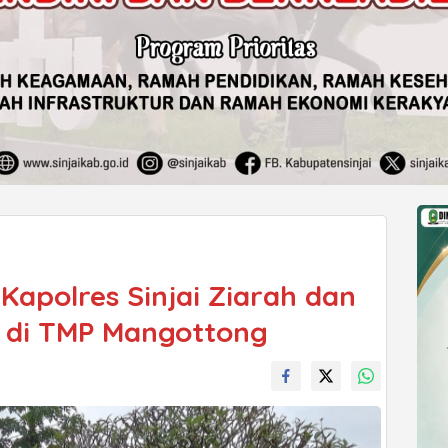
apolres Sinjai Ziarah dan
 di TMP Mangottong