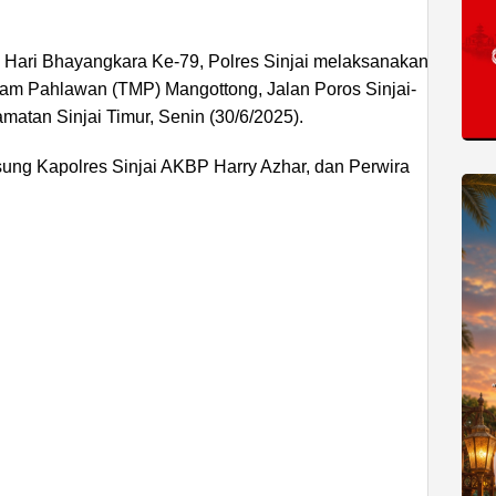
 Hari Bhayangkara Ke-79, Polres Sinjai melaksanakan
m Pahlawan (TMP) Mangottong, Jalan Poros Sinjai-
tan Sinjai Timur, Senin (30/6/2025).
ung Kapolres Sinjai AKBP Harry Azhar, dan Perwira
ADVERTISEMENT