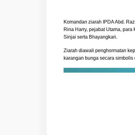
Komandan ziarah IPDA Abd. Razak
Rina Harry, pejabat Utama, para 
Sinjai serta Bhayangkari.
Ziarah diawali penghormatan k
karangan bunga secara simbolis 