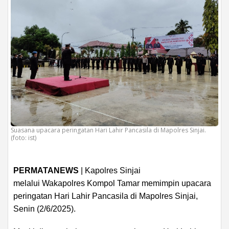
Suasana upacara peringatan Hari Lahir Pancasila di Mapolres Sinjai.
(foto: ist)
PERMATANEWS
| Kapolres Sinjai
melalui Wakapolres Kompol Tamar memimpin upacara
peringatan Hari Lahir Pancasila di Mapolres Sinjai,
Senin (2/6/2025).