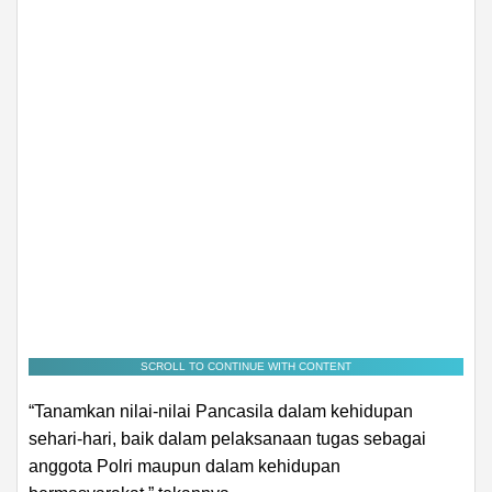
SCROLL TO CONTINUE WITH CONTENT
“Tanamkan nilai-nilai Pancasila dalam kehidupan
sehari-hari, baik dalam pelaksanaan tugas sebagai
anggota Polri maupun dalam kehidupan