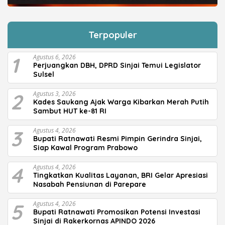
Terpopuler
1
Agustus 6, 2026
Perjuangkan DBH, DPRD Sinjai Temui Legislator
Sulsel
2
Agustus 3, 2026
Kades Saukang Ajak Warga Kibarkan Merah Putih
Sambut HUT ke-81 RI
3
Agustus 4, 2026
Bupati Ratnawati Resmi Pimpin Gerindra Sinjai,
Siap Kawal Program Prabowo
4
Agustus 4, 2026
Tingkatkan Kualitas Layanan, BRI Gelar Apresiasi
Nasabah Pensiunan di Parepare
5
Agustus 4, 2026
Bupati Ratnawati Promosikan Potensi Investasi
Sinjai di Rakerkornas APINDO 2026