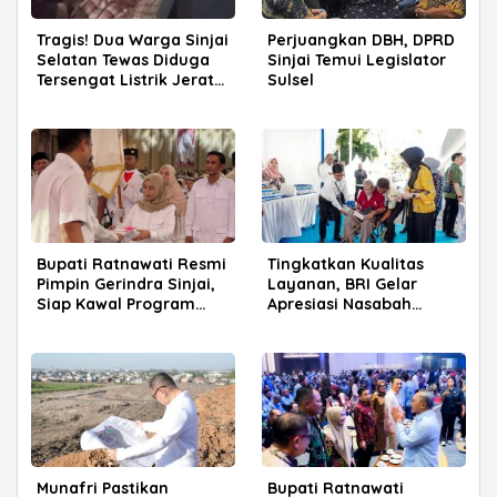
Tragis! Dua Warga Sinjai
Perjuangkan DBH, DPRD
Selatan Tewas Diduga
Sinjai Temui Legislator
Tersengat Listrik Jerat
Sulsel
Babi
Bupati Ratnawati Resmi
Tingkatkan Kualitas
Pimpin Gerindra Sinjai,
Layanan, BRI Gelar
Siap Kawal Program
Apresiasi Nasabah
Prabowo
Pensiunan di Parepare
Munafri Pastikan
Bupati Ratnawati