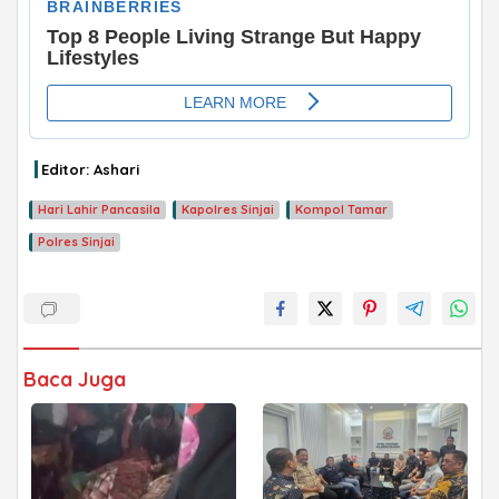
ADVERTISEMENT
Editor: Ashari
Hari Lahir Pancasila
Kapolres Sinjai
Kompol Tamar
Polres Sinjai
Baca Juga