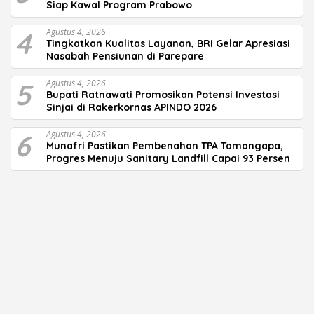
Siap Kawal Program Prabowo
4
Agustus 4, 2026
Tingkatkan Kualitas Layanan, BRI Gelar Apresiasi
Nasabah Pensiunan di Parepare
5
Agustus 4, 2026
Bupati Ratnawati Promosikan Potensi Investasi
Sinjai di Rakerkornas APINDO 2026
6
Agustus 4, 2026
Munafri Pastikan Pembenahan TPA Tamangapa,
Progres Menuju Sanitary Landfill Capai 93 Persen