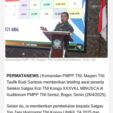
Komandan PMPP TNI, Mayjen TNI Taufik Budi Santoso. (foto: ist)
PERMATANEWS
| Komandan PMPP TNI, Mayjen TNI
Taufik Budi Santoso memberikan briefing awal peserta
Seleksi Satgas Kizi TNI Konga XXXVII-L MINUSCA di
Auditorium PMPP TNI Sentul, Bogor, Senin (28/4/2025).
Selain itu, ia memberikan pembekalan kepada Satgas
Ton Zeni Horizontal TNI Konga UNIFIL TA 2025 dan