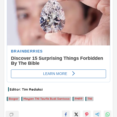
Editor: Tim Redaksi
ADVERTISEMENT
Bogor
Mayjen TNI Taufik Budi Santoso
PMPP
TNI