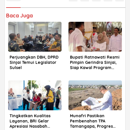
Baca Juga
Perjuangkan DBH, DPRD
Bupati Ratnawati Resmi
Sinjai Temui Legislator
Pimpin Gerindra Sinjai,
Sulsel
Siap Kawal Program
Prabowo
Tingkatkan Kualitas
Munafri Pastikan
Layanan, BRI Gelar
Pembenahan TPA
Apresiasi Nasabah
Tamangapa, Progres