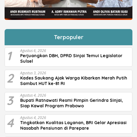
Terpopuler
1
Agustus 6, 2026
Perjuangkan DBH, DPRD Sinjai Temui Legislator
Sulsel
2
Agustus 3, 2026
Kades Saukang Ajak Warga Kibarkan Merah Putih
Sambut HUT ke-81 RI
3
Agustus 4, 2026
Bupati Ratnawati Resmi Pimpin Gerindra Sinjai,
Siap Kawal Program Prabowo
4
Agustus 4, 2026
Tingkatkan Kualitas Layanan, BRI Gelar Apresiasi
Nasabah Pensiunan di Parepare