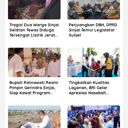
Tragis! Dua Warga Sinjai
Perjuangkan DBH, DPRD
Selatan Tewas Diduga
Sinjai Temui Legislator
Tersengat Listrik Jerat
Sulsel
Babi
Bupati Ratnawati Resmi
Tingkatkan Kualitas
Pimpin Gerindra Sinjai,
Layanan, BRI Gelar
Siap Kawal Program
Apresiasi Nasabah
Prabowo
Pensiunan di Parepare