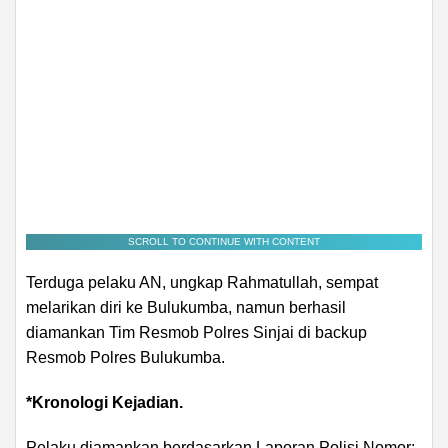
SCROLL TO CONTINUE WITH CONTENT
Terduga pelaku AN, ungkap Rahmatullah, sempat
melarikan diri ke Bulukumba, namun berhasil
diamankan Tim Resmob Polres Sinjai di backup
Resmob Polres Bulukumba.
*Kronologi Kejadian.
Pelaku diamankan berdasarkan Laporan Polisi Nomor: