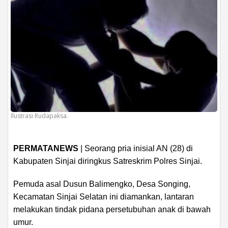
Ilustrasi Rudapaksa.
PERMATANEWS
| Seorang pria inisial AN (28) di
Kabupaten Sinjai diringkus Satreskrim Polres Sinjai.
Pemuda asal Dusun Balimengko, Desa Songing,
Kecamatan Sinjai Selatan ini diamankan, lantaran
melakukan tindak pidana persetubuhan anak di bawah
umur.