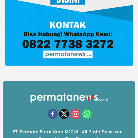
PT. Permata Putra Grup ©2026 | All Right Reserved -