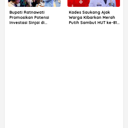
Bupati Ratnawati
Kades Saukang Ajak
Promosikan Potensi
Warga Kibarkan Merah
Investasi Sinjai di
Putih Sambut HUT ke-81
Rakerkornas APINDO
RI
2026