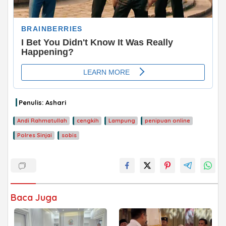
Penulis: Ashari
Andi Rahmatullah
cengkih
Lampung
penipuan online
Polres Sinjai
sobis
Baca Juga