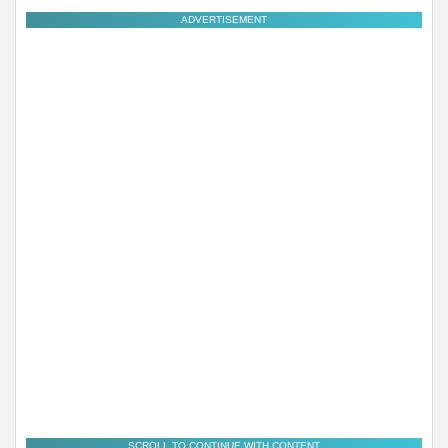
ADVERTISEMENT
SCROLL TO CONTINUE WITH CONTENT