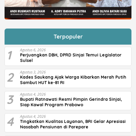
Terpopuler
1
Agustus 6, 2026
Perjuangkan DBH, DPRD Sinjai Temui Legislator
Sulsel
2
Agustus 3, 2026
Kades Saukang Ajak Warga Kibarkan Merah Putih
Sambut HUT ke-81 RI
3
Agustus 4, 2026
Bupati Ratnawati Resmi Pimpin Gerindra Sinjai,
Siap Kawal Program Prabowo
4
Agustus 4, 2026
Tingkatkan Kualitas Layanan, BRI Gelar Apresiasi
Nasabah Pensiunan di Parepare