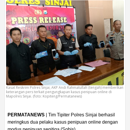
Kasat Reskrim Polres Sinjai, AKP Andi Rahmatullah (tengah) memberikan
keterangan pers terkait pengungkapan kasus penipuan online di
Mapolres Sinjai. (foto: Kopiteng/Permatanews)
PERMATANEWS
| Tim Tipiter Polres Sinjai berhasil
meringkus dua pelaku kasus penipuan online dengan
modus penipuan segitiga (Sobis).