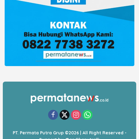
PT. Permata Putra Grup ©2026 | All Right Reserved -