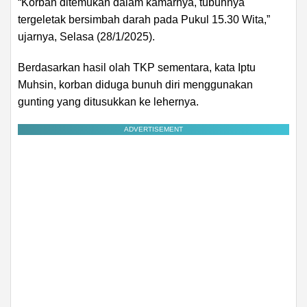
“Korban ditemukan dalam kamarnya, tubuhnya
tergeletak bersimbah darah pada Pukul 15.30 Wita,”
ujarnya, Selasa (28/1/2025).
Berdasarkan hasil olah TKP sementara, kata Iptu
Muhsin, korban diduga bunuh diri menggunakan
gunting yang ditusukkan ke lehernya.
ADVERTISEMENT