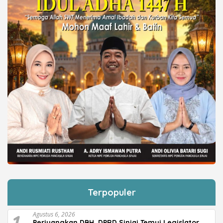
Terpopuler
1
Agustus 6, 2026
Perjuangkan DBH, DPRD Sinjai Temui Legislator