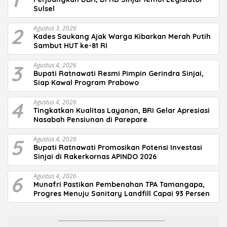
Sulsel
2
Agustus 3, 2026
Kades Saukang Ajak Warga Kibarkan Merah Putih
Sambut HUT ke-81 RI
3
Agustus 4, 2026
Bupati Ratnawati Resmi Pimpin Gerindra Sinjai,
Siap Kawal Program Prabowo
4
Agustus 4, 2026
Tingkatkan Kualitas Layanan, BRI Gelar Apresiasi
Nasabah Pensiunan di Parepare
5
Agustus 4, 2026
Bupati Ratnawati Promosikan Potensi Investasi
Sinjai di Rakerkornas APINDO 2026
6
Agustus 4, 2026
Munafri Pastikan Pembenahan TPA Tamangapa,
Progres Menuju Sanitary Landfill Capai 93 Persen