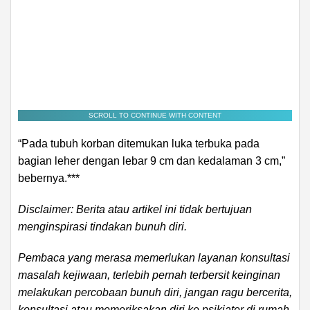
SCROLL TO CONTINUE WITH CONTENT
“Pada tubuh korban ditemukan luka terbuka pada
bagian leher dengan lebar 9 cm dan kedalaman 3 cm,”
bebernya.***
Disclaimer: Berita atau artikel ini tidak bertujuan
menginspirasi tindakan bunuh diri.
Pembaca yang merasa memerlukan layanan konsultasi
masalah kejiwaan, terlebih pernah terbersit keinginan
melakukan percobaan bunuh diri, jangan ragu bercerita,
konsultasi atau memeriksakan diri ke psikiater di rumah