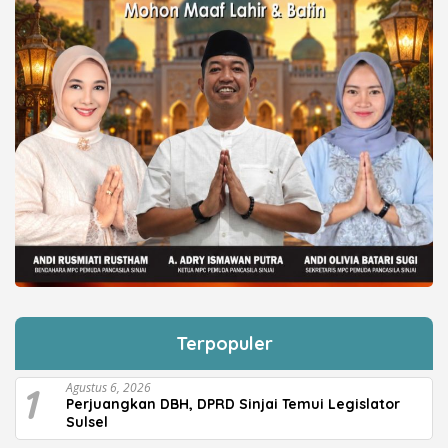
Terpopuler
1
Agustus 6, 2026
Perjuangkan DBH, DPRD Sinjai Temui Legislator
Sulsel