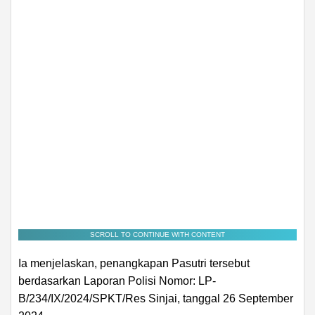
SCROLL TO CONTINUE WITH CONTENT
Ia menjelaskan, penangkapan Pasutri tersebut
berdasarkan Laporan Polisi Nomor: LP-
B/234/IX/2024/SPKT/Res Sinjai, tanggal 26 September