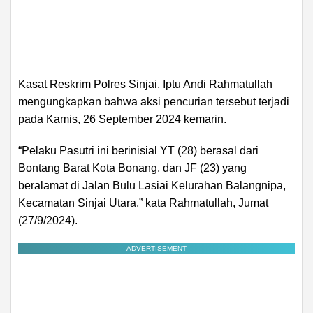
Kasat Reskrim Polres Sinjai, Iptu Andi Rahmatullah
mengungkapkan bahwa aksi pencurian tersebut terjadi
pada Kamis, 26 September 2024 kemarin.
“Pelaku Pasutri ini berinisial YT (28) berasal dari
Bontang Barat Kota Bonang, dan JF (23) yang
beralamat di Jalan Bulu Lasiai Kelurahan Balangnipa,
Kecamatan Sinjai Utara,” kata Rahmatullah, Jumat
(27/9/2024).
ADVERTISEMENT