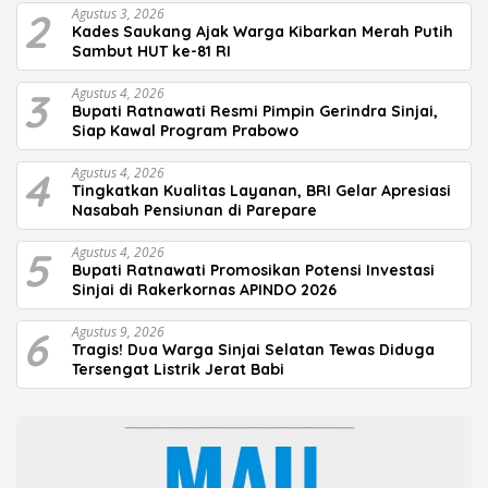
2
Agustus 3, 2026
Kades Saukang Ajak Warga Kibarkan Merah Putih
Sambut HUT ke-81 RI
3
Agustus 4, 2026
Bupati Ratnawati Resmi Pimpin Gerindra Sinjai,
Siap Kawal Program Prabowo
4
Agustus 4, 2026
Tingkatkan Kualitas Layanan, BRI Gelar Apresiasi
Nasabah Pensiunan di Parepare
5
Agustus 4, 2026
Bupati Ratnawati Promosikan Potensi Investasi
Sinjai di Rakerkornas APINDO 2026
6
Agustus 9, 2026
Tragis! Dua Warga Sinjai Selatan Tewas Diduga
Tersengat Listrik Jerat Babi