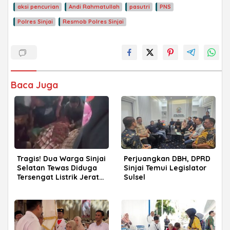
aksi pencurian
Andi Rahmatullah
pasutri
PNS
Polres Sinjai
Resmob Polres Sinjai
Baca Juga
Tragis! Dua Warga Sinjai
Perjuangkan DBH, DPRD
Selatan Tewas Diduga
Sinjai Temui Legislator
Tersengat Listrik Jerat
Sulsel
Babi