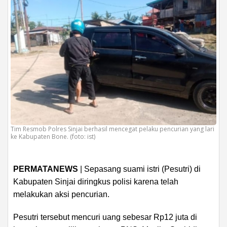
Tim Resmob Polres Sinjai berhasil mencegat pelaku pencurian yang lari
ke Kabupaten Bone. (foto: ist)
PERMATANEWS
| Sepasang suami istri (Pesutri) di
Kabupaten Sinjai diringkus polisi karena telah
melakukan aksi pencurian.
Pesutri tersebut mencuri uang sebesar Rp12 juta di