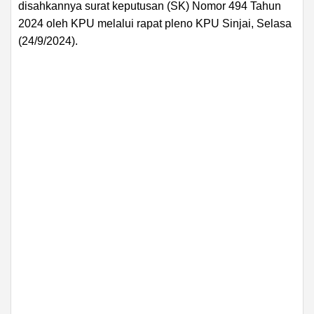
disahkannya surat keputusan (SK) Nomor 494 Tahun
2024 oleh KPU melalui rapat pleno KPU Sinjai, Selasa
(24/9/2024).