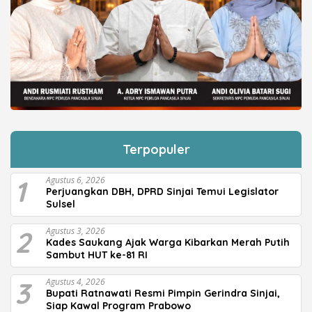
Terpopuler
1
Agustus 6, 2026
Perjuangkan DBH, DPRD Sinjai Temui Legislator
Sulsel
2
Agustus 3, 2026
Kades Saukang Ajak Warga Kibarkan Merah Putih
Sambut HUT ke-81 RI
3
Agustus 4, 2026
Bupati Ratnawati Resmi Pimpin Gerindra Sinjai,
Siap Kawal Program Prabowo