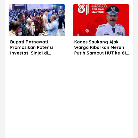
Capai 93 Persen
Bupati Ratnawati
Kades Saukang Ajak
Promosikan Potensi
Warga Kibarkan Merah
Investasi Sinjai di
Putih Sambut HUT ke-81
Rakerkornas APINDO
RI
2026