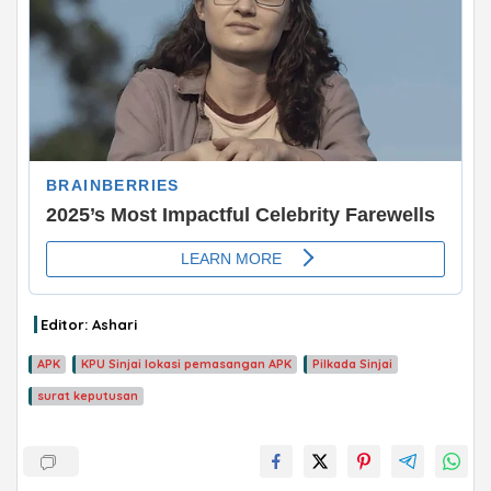
ADVERTISEMENT
Editor: Ashari
APK
KPU Sinjai lokasi pemasangan APK
Pilkada Sinjai
surat keputusan