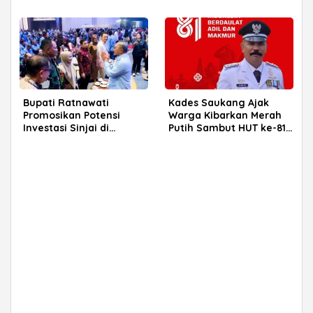
Capai 93 Persen
Bupati Ratnawati
Kades Saukang Ajak
Promosikan Potensi
Warga Kibarkan Merah
Investasi Sinjai di
Putih Sambut HUT ke-81
Rakerkornas APINDO
RI
2026