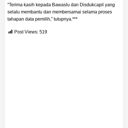
“Terima kasih kepada Bawaslu dan Disdukcapil yang
selalu membantu dan membersamai selama proses
tahapan data pemilih,” tutupnya.***
Post Views:
519