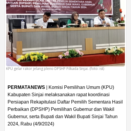
KPU gelar rakor jelang pleno DPSHP Pilkada Sinjai. (foto: ist)
PERMATANEWS
| Komisi Pemilihan Umum (KPU)
Kabupaten Sinjai melaksanakan rapat koordinasi
Persiapan Rekapitulasi Daftar Pemilih Sementara Hasil
Perbaikan (DPSHP) Pemilihan Gubernur dan Wakil
Gubernur, serta Bupati dan Wakil Bupati Sinjai Tahun
2024, Rabu (4/9/2024)