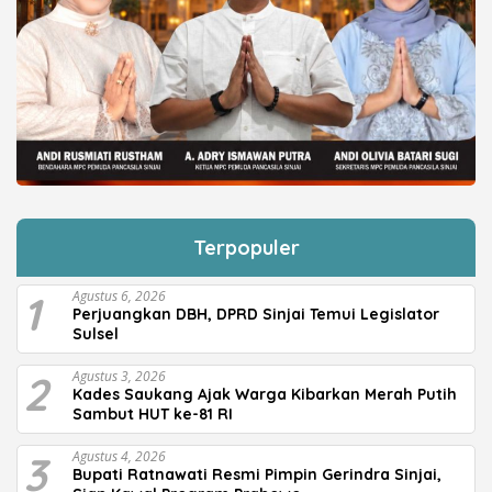
Terpopuler
1
Agustus 6, 2026
Perjuangkan DBH, DPRD Sinjai Temui Legislator
Sulsel
2
Agustus 3, 2026
Kades Saukang Ajak Warga Kibarkan Merah Putih
Sambut HUT ke-81 RI
3
Agustus 4, 2026
Bupati Ratnawati Resmi Pimpin Gerindra Sinjai,