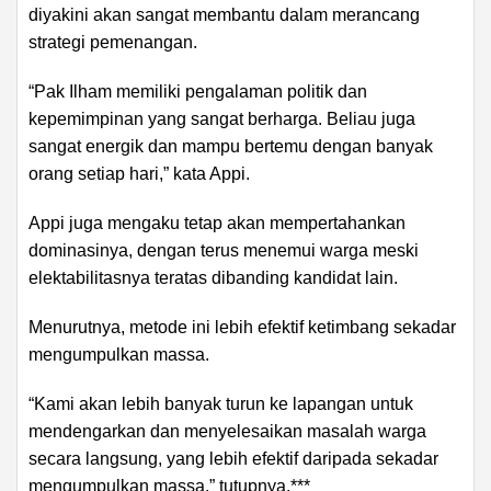
diyakini akan sangat membantu dalam merancang
strategi pemenangan.
“Pak Ilham memiliki pengalaman politik dan
kepemimpinan yang sangat berharga. Beliau juga
sangat energik dan mampu bertemu dengan banyak
orang setiap hari,” kata Appi.
Appi juga mengaku tetap akan mempertahankan
dominasinya, dengan terus menemui warga meski
elektabilitasnya teratas dibanding kandidat lain.
Menurutnya, metode ini lebih efektif ketimbang sekadar
mengumpulkan massa.
“Kami akan lebih banyak turun ke lapangan untuk
mendengarkan dan menyelesaikan masalah warga
secara langsung, yang lebih efektif daripada sekadar
mengumpulkan massa,” tutupnya.***