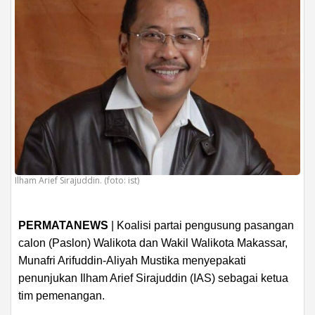
Ilham Arief Sirajuddin. (foto: ist)
PERMATANEWS
| Koalisi partai pengusung pasangan
calon (Paslon) Walikota dan Wakil Walikota Makassar,
Munafri Arifuddin-Aliyah Mustika menyepakati
penunjukan Ilham Arief Sirajuddin (IAS) sebagai ketua
tim pemenangan.