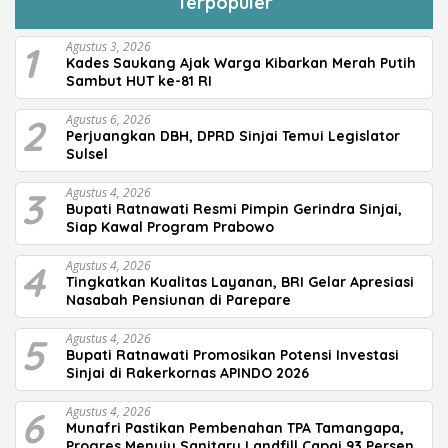
Terpopuler
1
Agustus 3, 2026
Kades Saukang Ajak Warga Kibarkan Merah Putih
Sambut HUT ke-81 RI
2
Agustus 6, 2026
Perjuangkan DBH, DPRD Sinjai Temui Legislator
Sulsel
3
Agustus 4, 2026
Bupati Ratnawati Resmi Pimpin Gerindra Sinjai,
Siap Kawal Program Prabowo
4
Agustus 4, 2026
Tingkatkan Kualitas Layanan, BRI Gelar Apresiasi
Nasabah Pensiunan di Parepare
5
Agustus 4, 2026
Bupati Ratnawati Promosikan Potensi Investasi
Sinjai di Rakerkornas APINDO 2026
6
Agustus 4, 2026
Munafri Pastikan Pembenahan TPA Tamangapa,
Progres Menuju Sanitary Landfill Capai 93 Persen