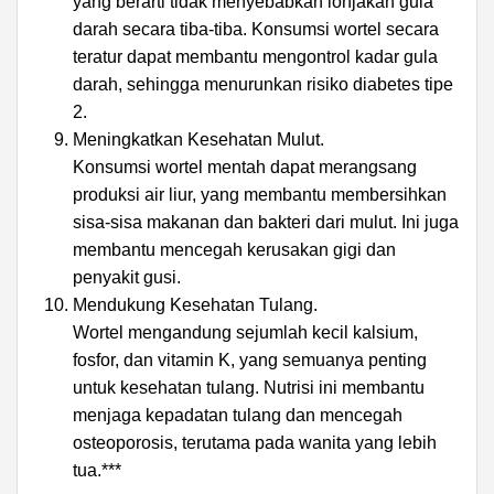
yang berarti tidak menyebabkan lonjakan gula
darah secara tiba-tiba. Konsumsi wortel secara
teratur dapat membantu mengontrol kadar gula
darah, sehingga menurunkan risiko diabetes tipe
ADVERTISEMENT
2.
Meningkatkan Kesehatan Mulut.
Konsumsi wortel mentah dapat merangsang
produksi air liur, yang membantu membersihkan
sisa-sisa makanan dan bakteri dari mulut. Ini juga
membantu mencegah kerusakan gigi dan
penyakit gusi.
Mendukung Kesehatan Tulang.
Wortel mengandung sejumlah kecil kalsium,
fosfor, dan vitamin K, yang semuanya penting
untuk kesehatan tulang. Nutrisi ini membantu
menjaga kepadatan tulang dan mencegah
osteoporosis, terutama pada wanita yang lebih
tua.***