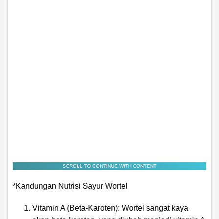
SCROLL TO CONTINUE WITH CONTENT
*Kandungan Nutrisi Sayur Wortel
Vitamin A (Beta-Karoten): Wortel sangat kaya