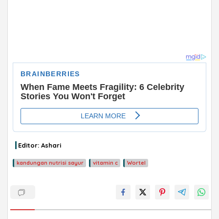
Editor: Ashari
kandungan nutrisi sayur
vitamin c
Wortel