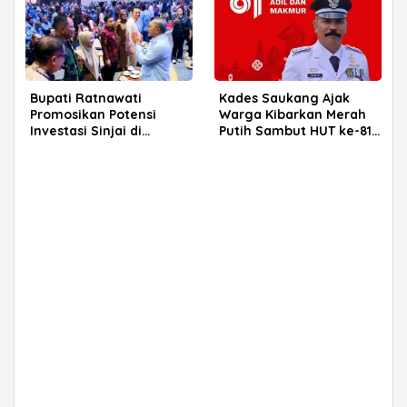
Bupati Ratnawati
Kades Saukang Ajak
Promosikan Potensi
Warga Kibarkan Merah
Investasi Sinjai di
Putih Sambut HUT ke-81
Rakerkornas APINDO
RI
2026