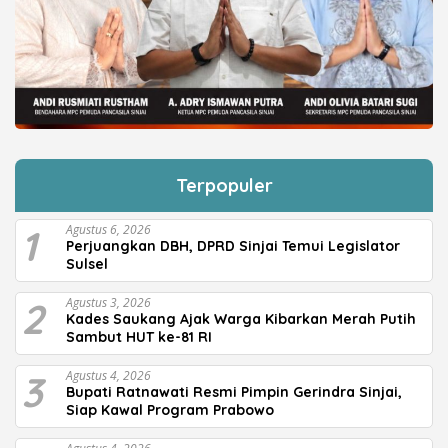
Terpopuler
1
Agustus 6, 2026
Perjuangkan DBH, DPRD Sinjai Temui Legislator
Sulsel
2
Agustus 3, 2026
Kades Saukang Ajak Warga Kibarkan Merah Putih
Sambut HUT ke-81 RI
3
Agustus 4, 2026
Bupati Ratnawati Resmi Pimpin Gerindra Sinjai,
Siap Kawal Program Prabowo