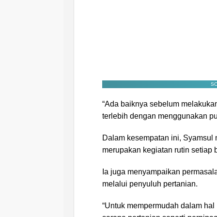
SC
“Ada baiknya sebelum melakukan
terlebih dengan menggunakan pup
Dalam kesempatan ini, Syamsul
merupakan kegiatan rutin setiap
Ia juga menyampaikan permasala
melalui penyuluh pertanian.
“Untuk mempermudah dalam hal p