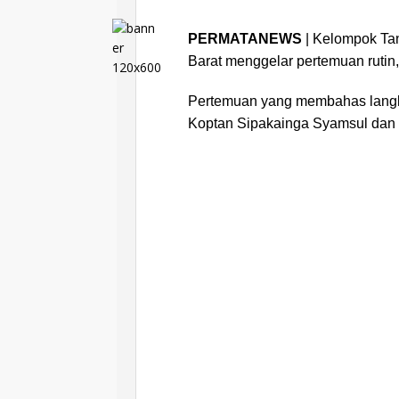
PERMATANEWS
| Kelompok Tan
Barat menggelar pertemuan rutin,
Pertemuan yang membahas langk
Koptan Sipakainga Syamsul dan di