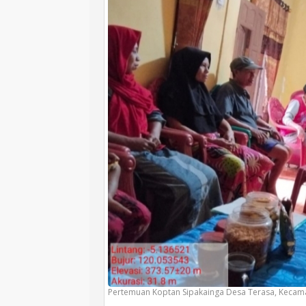
Pertemuan Koptan Sipakainga Desa Terasa, Kecamatan