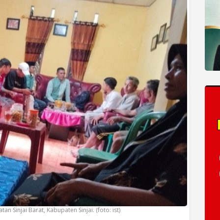
 Sinjai Barat, Kabupaten Sinjai. (foto: ist)