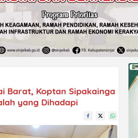
ai Barat, Koptan Sipakainga
alah yang Dihadapi