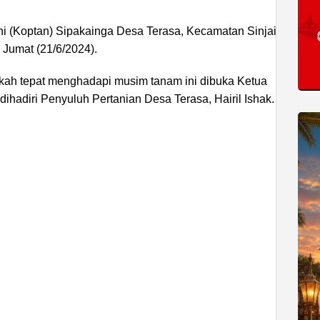
i (Koptan) Sipakainga Desa Terasa, Kecamatan Sinjai
 Jumat (21/6/2024).
ah tepat menghadapi musim tanam ini dibuka Ketua
hadiri Penyuluh Pertanian Desa Terasa, Hairil Ishak.
ADVERTISEMENT