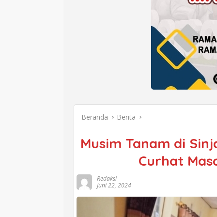
Beranda
Berita
Musim Tanam di Sinj
Curhat Mas
Redaksi
Juni 22, 2024