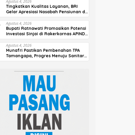
Agustus 4, 2026
Tingkatkan Kualitas Layanan, BRI
Gelar Apresiasi Nasabah Pensiunan di
Parepare
Agustus 4, 2026
Bupati Ratnawati Promosikan Potensi
Investasi Sinjai di Rakerkornas APINDO
2026
Agustus 4, 2026
Munafri Pastikan Pembenahan TPA
Tamangapa, Progres Menuju Sanitary
Landfill Capai 93 Persen