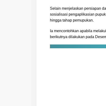
Selain menjelaskan persiapan da
sosialisasi pengaplikasian pupuk 
hingga tahap pemupukan.
Ia mencontohkan apabila melaku
berikutnya dilakukan pada Dese