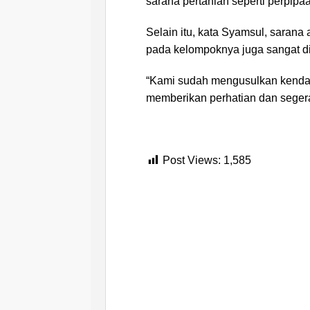
sarana pertanian seperti perpipaan
Selain itu, kata Syamsul, sarana 
pada kelompoknya juga sangat d
“Kami sudah mengusulkan kendal
memberikan perhatian dan seger
Post Views:
1,585