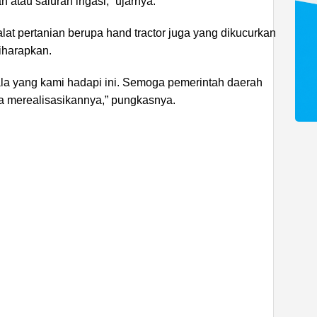
 atau saluran irigasi,” ujarnya.
alat pertanian berupa hand tractor juga yang dikucurkan
iharapkan.
a yang kami hadapi ini. Semoga pemerintah daerah
a merealisasikannya,” pungkasnya.