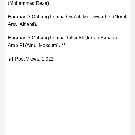
(Muhammad Reza)
Harapan 3 Cabang Lomba Qira’ah Mujawwad PI (Nurul
Arsyi Alfianti).
Harapan 3 Cabang Lomba Tafsir Al-Qur’an Bahasa
Arab PI (Ainul Maksura).***
Post Views:
1,022