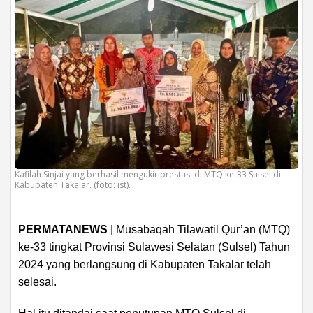
Kafilah Sinjai yang berhasil mengukir prestasi di MTQ ke-33 Sulsel di
Kabupaten Takalar. (foto: ist).
PERMATANEWS
| Musabaqah Tilawatil Qur’an (MTQ)
ke-33 tingkat Provinsi Sulawesi Selatan (Sulsel) Tahun
2024 yang berlangsung di Kabupaten Takalar telah
selesai.