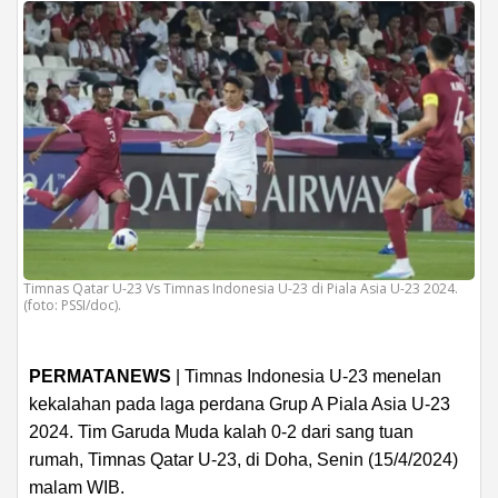
Timnas Qatar U-23 Vs Timnas Indonesia U-23 di Piala Asia U-23 2024.
(foto: PSSI/doc).
PERMATANEWS
| Timnas Indonesia U-23 menelan
kekalahan pada laga perdana Grup A Piala Asia U-23
2024. Tim Garuda Muda kalah 0-2 dari sang tuan
rumah, Timnas Qatar U-23, di Doha, Senin (15/4/2024)
malam WIB.