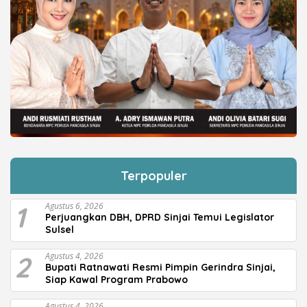
Terpopuler
1
Agustus 6, 2026
Perjuangkan DBH, DPRD Sinjai Temui Legislator
Sulsel
2
Agustus 4, 2026
Bupati Ratnawati Resmi Pimpin Gerindra Sinjai,
Siap Kawal Program Prabowo
Agustus 4, 2026