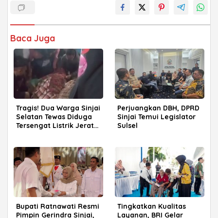
Baca Juga
Tragis! Dua Warga Sinjai
Perjuangkan DBH, DPRD
Selatan Tewas Diduga
Sinjai Temui Legislator
Tersengat Listrik Jerat
Sulsel
Babi
Bupati Ratnawati Resmi
Tingkatkan Kualitas
Pimpin Gerindra Sinjai,
Layanan, BRI Gelar