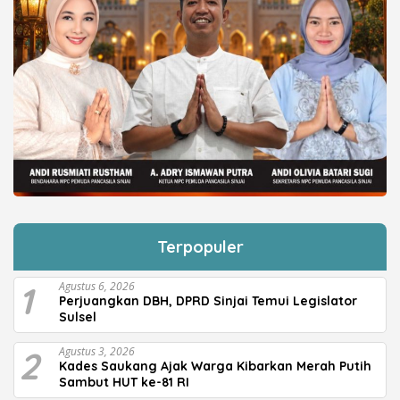
Terpopuler
1
Agustus 6, 2026
Perjuangkan DBH, DPRD Sinjai Temui Legislator
Sulsel
2
Agustus 3, 2026
Kades Saukang Ajak Warga Kibarkan Merah Putih
Sambut HUT ke-81 RI