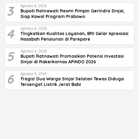
3
Agustus 4, 2026
Bupati Ratnawati Resmi Pimpin Gerindra Sinjai,
Siap Kawal Program Prabowo
4
Agustus 4, 2026
Tingkatkan Kualitas Layanan, BRI Gelar Apresiasi
Nasabah Pensiunan di Parepare
5
Agustus 4, 2026
Bupati Ratnawati Promosikan Potensi Investasi
Sinjai di Rakerkornas APINDO 2026
6
Agustus 9, 2026
Tragis! Dua Warga Sinjai Selatan Tewas Diduga
Tersengat Listrik Jerat Babi