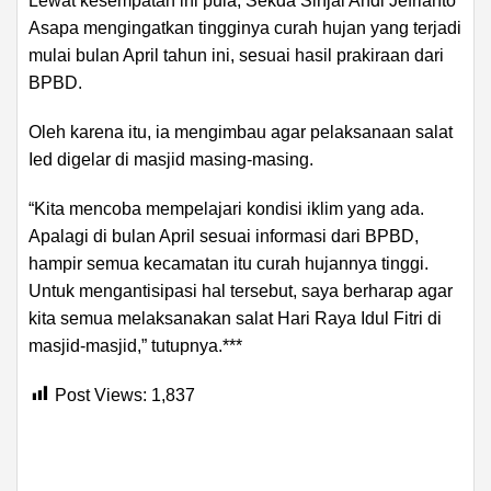
Lewat kesempatan ini pula, Sekda Sinjai Andi Jefrianto
Asapa mengingatkan tingginya curah hujan yang terjadi
mulai bulan April tahun ini, sesuai hasil prakiraan dari
BPBD.
Oleh karena itu, ia mengimbau agar pelaksanaan salat
Ied digelar di masjid masing-masing.
“Kita mencoba mempelajari kondisi iklim yang ada.
Apalagi di bulan April sesuai informasi dari BPBD,
hampir semua kecamatan itu curah hujannya tinggi.
Untuk mengantisipasi hal tersebut, saya berharap agar
kita semua melaksanakan salat Hari Raya Idul Fitri di
masjid-masjid,” tutupnya.***
Post Views:
1,837