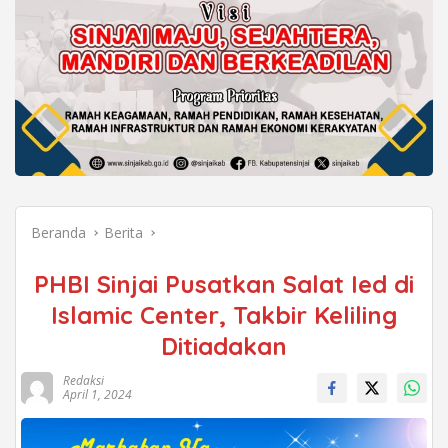
Beranda
Berita
PHBI Sinjai Pusatkan Salat Ied di
Islamic Center, Takbir Keliling
Ditiadakan
Redaksi
April 1, 2024