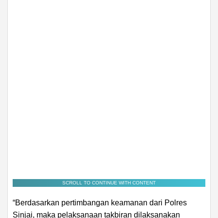
SCROLL TO CONTINUE WITH CONTENT
“Berdasarkan pertimbangan keamanan dari Polres
Sinjai, maka pelaksanaan takbiran dilaksanakan