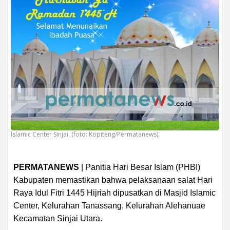
Islamic Center Sinjai. (foto: Kopiteng/Permatanews).
PERMATANEWS
| Panitia Hari Besar Islam (PHBI)
Kabupaten memastikan bahwa pelaksanaan salat Hari
Raya Idul Fitri 1445 Hijriah dipusatkan di Masjid Islamic
Center, Kelurahan Tanassang, Kelurahan Alehanuae
Kecamatan Sinjai Utara.