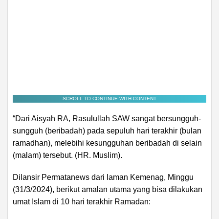
SCROLL TO CONTINUE WITH CONTENT
“Dari Aisyah RA, Rasulullah SAW sangat bersungguh-
sungguh (beribadah) pada sepuluh hari terakhir (bulan
ramadhan), melebihi kesungguhan beribadah di selain
(malam) tersebut. (HR. Muslim).
Dilansir Permatanews dari laman Kemenag, Minggu
(31/3/2024), berikut amalan utama yang bisa dilakukan
umat Islam di 10 hari terakhir Ramadan: