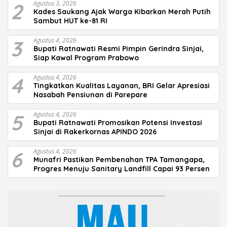
2
Agustus 3, 2026
Kades Saukang Ajak Warga Kibarkan Merah Putih
Sambut HUT ke-81 RI
3
Agustus 4, 2026
Bupati Ratnawati Resmi Pimpin Gerindra Sinjai,
Siap Kawal Program Prabowo
4
Agustus 4, 2026
Tingkatkan Kualitas Layanan, BRI Gelar Apresiasi
Nasabah Pensiunan di Parepare
5
Agustus 4, 2026
Bupati Ratnawati Promosikan Potensi Investasi
Sinjai di Rakerkornas APINDO 2026
6
Agustus 4, 2026
Munafri Pastikan Pembenahan TPA Tamangapa,
Progres Menuju Sanitary Landfill Capai 93 Persen