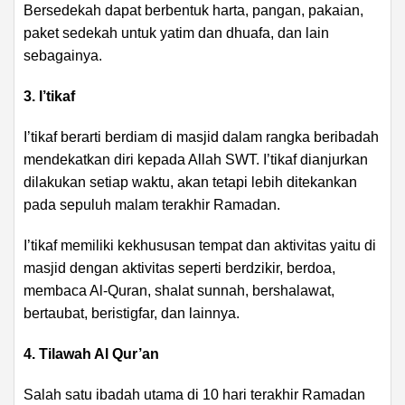
Bersedekah dapat berbentuk harta, pangan, pakaian,
paket sedekah untuk yatim dan dhuafa, dan lain
sebagainya.
3. I’tikaf
I’tikaf berarti berdiam di masjid dalam rangka beribadah
mendekatkan diri kepada Allah SWT. I’tikaf dianjurkan
dilakukan setiap waktu, akan tetapi lebih ditekankan
pada sepuluh malam terakhir Ramadan.
I’tikaf memiliki kekhususan tempat dan aktivitas yaitu di
masjid dengan aktivitas seperti berdzikir, berdoa,
membaca Al-Quran, shalat sunnah, bershalawat,
bertaubat, beristigfar, dan lainnya.
4. Tilawah Al Qur’an
Salah satu ibadah utama di 10 hari terakhir Ramadan