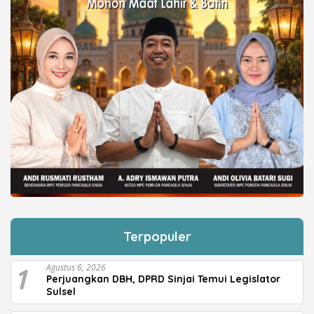
Terpopuler
1
Agustus 6, 2026
Perjuangkan DBH, DPRD Sinjai Temui Legislator
Sulsel