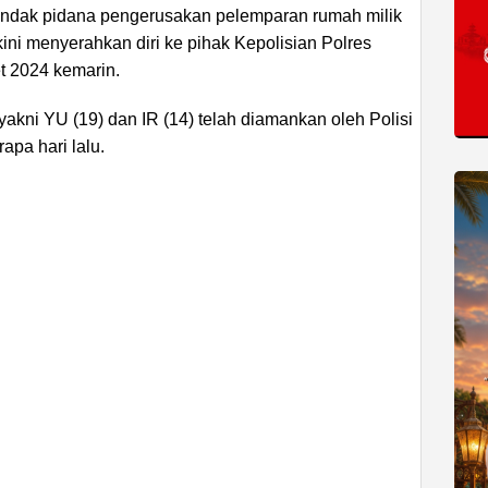
tindak pidana pengerusakan pelemparan rumah milik
ini menyerahkan diri ke pihak Kepolisian Polres
t 2024 kemarin.
akni YU (19) dan IR (14) telah diamankan oleh Polisi
pa hari lalu.
ADVERTISEMENT