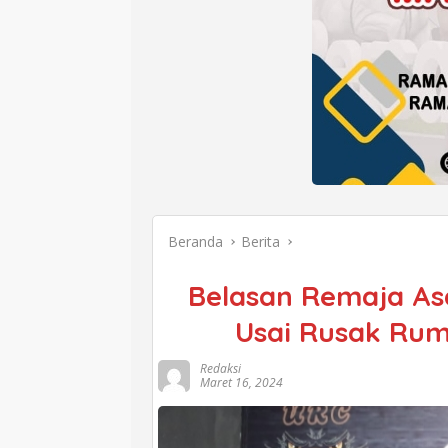
Beranda
Berita
Belasan Remaja As
Usai Rusak Rum
Redaksi
Maret 16, 2024