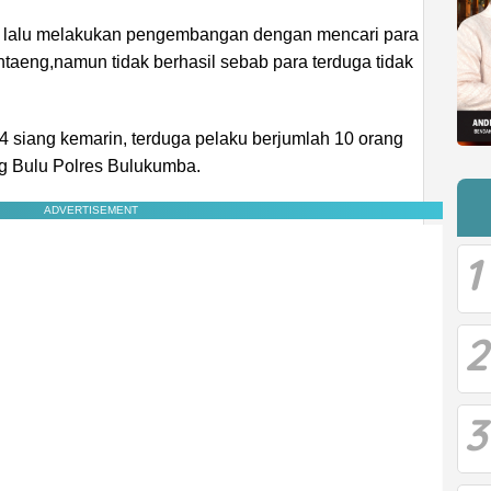
si lalu melakukan pengembangan dengan mencari para
taeng,namun tidak berhasil sebab para terduga tidak
 siang kemarin, terduga pelaku berjumlah 10 orang
g Bulu Polres Bulukumba.
ADVERTISEMENT
1
2
3