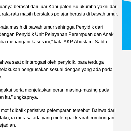
anya berasal dari luar Kabupaten Bulukumba yakni dari
ata-rata masih berstatus pelajar berusia di bawah umur.
-rata masih di bawah umur sehingga Penyidik dari
 dengan Penyidik Unit Pelayanan Perempuan dan Anak
ba menangani kasus ini,” kata AKP Abustam, Sabtu
a saat diinterogasi oleh penyidik, para terduga
melakukan pengrusakan sesuai dengan yang ada pada
.
gakui serta menjelaskan peran masing-masing pada
n itu,” ungkapnya.
otif dibalik peristiwa pelemparan tersebut. Bahwa dari
pelaku, ia merasa ada yang melempar kearah rombongan
ejadian.