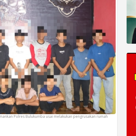
amankan Polres Bulukumba usai melakukan pengrusakan rumah