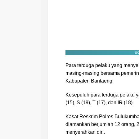
SC
Para terduga pelaku yang menyera
masing-masing bersama pemerinta
Kabupaten Bantaeng.
Kesepuluh para terduga pelaku yait
(15), S (19), T (17), dan IR (18).
Kasat Reskrim Polres Bulukumba
diamankan berjumlah 12 orang, 
menyerahkan diri.