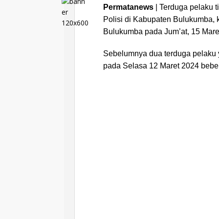
Permatanews
| Terduga pelaku 
Polisi di Kabupaten Bulukumba, k
Bulukumba pada Jum’at, 15 Mare
Sebelumnya dua terduga pelaku y
pada Selasa 12 Maret 2024 bebera