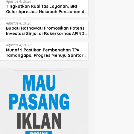
Agustus 4, 2026
Tingkatkan Kualitas Layanan, BRI
Gelar Apresiasi Nasabah Pensiunan di
Parepare
Agustus 4, 2026
Bupati Ratnawati Promosikan Potensi
Investasi Sinjai di Rakerkornas APINDO
2026
Agustus 4, 2026
Munafri Pastikan Pembenahan TPA
Tamangapa, Progres Menuju Sanitary
Landfill Capai 93 Persen