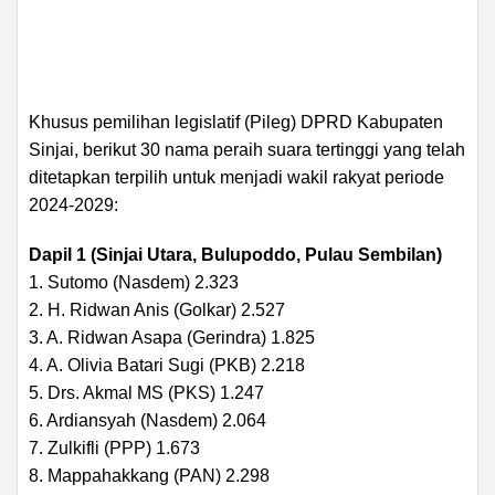
Khusus pemilihan legislatif (Pileg) DPRD Kabupaten
Sinjai, berikut 30 nama peraih suara tertinggi yang telah
ditetapkan terpilih untuk menjadi wakil rakyat periode
2024-2029:
Dapil 1 (Sinjai Utara, Bulupoddo, Pulau Sembilan)
1. Sutomo (Nasdem) 2.323
2. H. Ridwan Anis (Golkar) 2.527
3. A. Ridwan Asapa (Gerindra) 1.825
4. A. Olivia Batari Sugi (PKB) 2.218
5. Drs. Akmal MS (PKS) 1.247
6. Ardiansyah (Nasdem) 2.064
7. Zulkifli (PPP) 1.673
8. Mappahakkang (PAN) 2.298