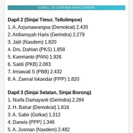
SCROLL TO CONTINUE WITH CONTENT
Dapil 2 (Sinjai Timur, Tellulimpoe)
1. A. Azjumawangsa (Demokrat) 2.435
2. Ardiansyah Haris (Gerindra) 2.279
3. Jalil (Nasdem) 1.820
4. Drs. Dahlan (PKS) 1.858
5. Kamrianto (PAN) 1.926
6. Saldi (PKB) 2.083
7. Irmawati S (PBB) 2.432
8. A. Zaenal Iskandar (PPP) 1.820
Dapil 3 (Sinjai Selatan, Sinjai Borong)
1. Nurfa Damayanti (Gerindra) 2.284
2. H. Bahar (Demokrat) 1.816
3. A. Sabir (Golkar) 1.312
4. Darwis (PPP) 1.346
5. A. Jusman (Nasdem) 2.482