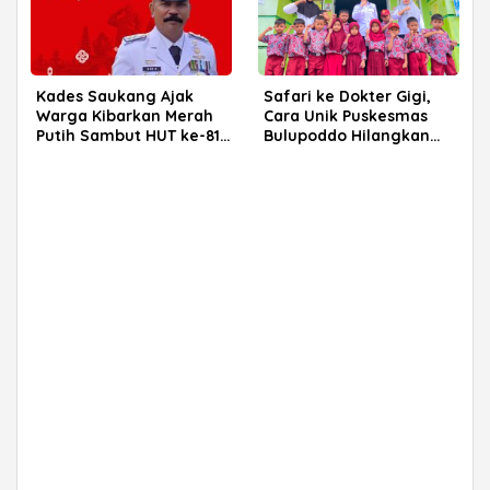
Kades Saukang Ajak
Safari ke Dokter Gigi,
Warga Kibarkan Merah
Cara Unik Puskesmas
Putih Sambut HUT ke-81
Bulupoddo Hilangkan
RI
Rasa Takut Anak