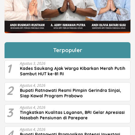
Terpopuler
1
Agustus 3, 2026
Kades Saukang Ajak Warga Kibarkan Merah Putih
Sambut HUT ke-81 RI
2
Agustus 4, 2026
Bupati Ratnawati Resmi Pimpin Gerindra Sinjai,
Siap Kawal Program Prabowo
3
Agustus 4, 2026
Tingkatkan Kualitas Layanan, BRI Gelar Apresiasi
Nasabah Pensiunan di Parepare
4
Agustus 4, 2026
Bupati Ratnawati Promosikan Potensi Investasi