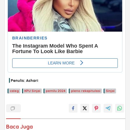
ADVERTISEMENT
Penulis: Ashari
caleg
KPU Sinjai
pemilu 2024
pleno rekapitulasi
Sinjai
Baca Juga